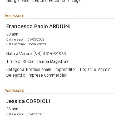
Giorgia Meloni, Futura, Forza Italia, Lega
Assessore
Francesco Paolo
ARDUINI
63 anni
Data elezioni:
14/05/2023
Data nomina:
06/06/2023
Nato a Verona (VR) il 31/03/1963
Titolo di Studio: Laurea Magistrale
Categoria Professionale: Imprenditori Titolari e Ammin.
Delegati di Imprese Commerciali
Assessore
Jessica
CORDIOLI
35 anni
Data elezioni:
14/05/2023