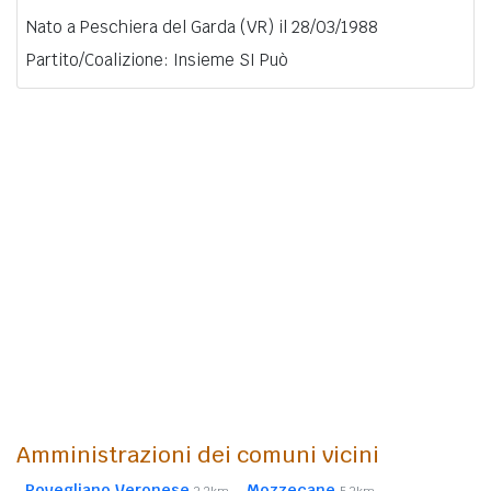
Nato a Peschiera del Garda (VR) il 28/03/1988
Partito/Coalizione: Insieme SI Può
Amministrazioni dei comuni vicini
Povegliano Veronese
Mozzecane
3,2km
5,3km