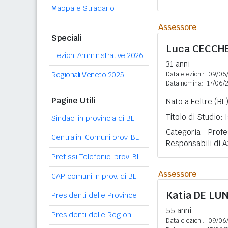
Mappa e Stradario
Assessore
Speciali
Luca
CECCH
Elezioni Amministrative 2026
31 anni
Regionali Veneto 2025
Data elezioni:
09/06
Data nomina:
17/06/
Pagine Utili
Nato a Feltre (BL
Titolo di Studio:
Sindaci in provincia di BL
Categoria Profe
Centralini Comuni prov. BL
Responsabili di A
Prefissi Telefonici prov. BL
Assessore
CAP comuni in prov. di BL
Katia
DE LU
Presidenti delle Province
55 anni
Presidenti delle Regioni
Data elezioni:
09/06