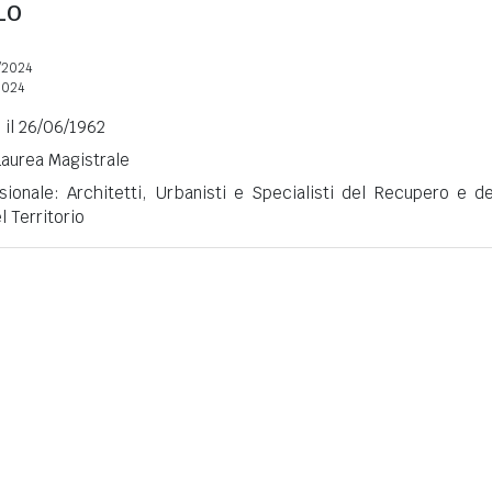
LO
/2024
2024
) il 26/06/1962
 Laurea Magistrale
sionale: Architetti, Urbanisti e Specialisti del Recupero e de
 Territorio