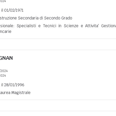
2024
 il 01/02/1971
 Istruzione Secondaria di Secondo Grado
sionale: Specialisti e Tecnici in Scienze e Attivita' Gestiona
ncarie
GNAN
/2024
2024
 il 28/01/1996
 Laurea Magistrale