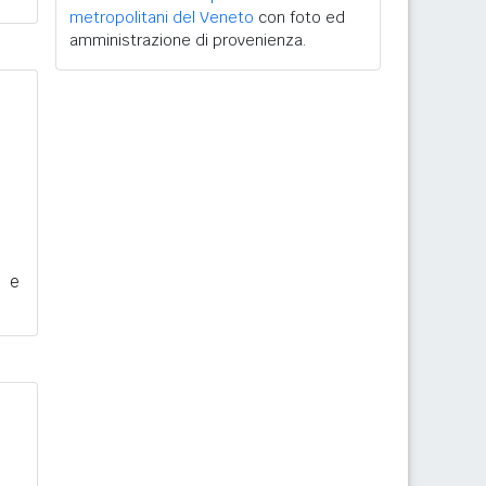
metropolitani del Veneto
con foto ed
amministrazione di provenienza.
i e