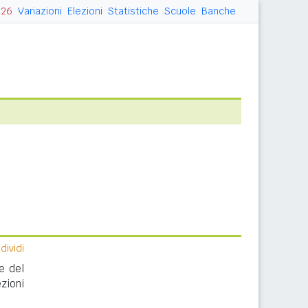
026
Variazioni
Elezioni
Statistiche
Scuole
Banche
ividi
e del
zioni