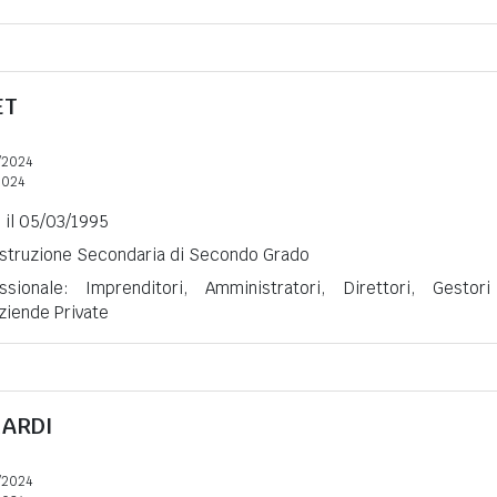
ET
/2024
2024
) il 05/03/1995
 Istruzione Secondaria di Secondo Grado
ssionale: Imprenditori, Amministratori, Direttori, Gestor
ziende Private
NARDI
/2024