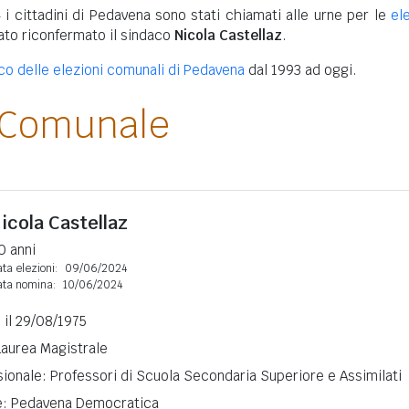
 i cittadini di Pedavena sono stati chiamati alle urne per le
el
tato riconfermato il sindaco
Nicola Castellaz
.
ico delle elezioni comunali di Pedavena
dal 1993 ad oggi.
 Comunale
icola Castellaz
0 anni
ta elezioni:
09/06/2024
ata nomina:
10/06/2024
) il 29/08/1975
 Laurea Magistrale
ionale: Professori di Scuola Secondaria Superiore e Assimilati
ne: Pedavena Democratica