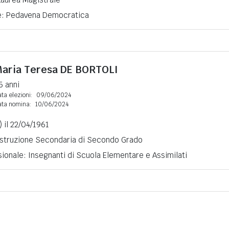
ne: Pedavena Democratica
aria Teresa
DE BORTOLI
5 anni
ta elezioni:
09/06/2024
ata nomina:
10/06/2024
) il 22/04/1961
 Istruzione Secondaria di Secondo Grado
ionale: Insegnanti di Scuola Elementare e Assimilati