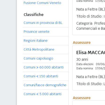
Data nomina:
17/06/
Fusione Comuni Veneto
Nata a Feltre (BL)
Classifiche
Titolo di Studio:
Comuni in provincia di BL
Categoria Profes
Commerciali e Ba
Province venete
Regioni italiane
Assessore
Città Metropolitane
Elisa
MACCA
Comuni capoluogo
30 anni
Data elezioni:
09/06
Comuni
>
60.000 abitanti
Data nomina:
17/06/
Comuni
<
150 abitanti
Nata a Feltre (BL)
Titolo di Studio:
Comuni/fasce demografiche
Comuni
<
5.000 abitanti
Assessore