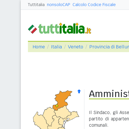
Tuttitalia
nonsoloCAP
Calcolo Codice Fiscale
Home
Italia
Veneto
Provincia di Bellu
Amminist
Il Sindaco, gli Ass
partito di apparte
comunali.