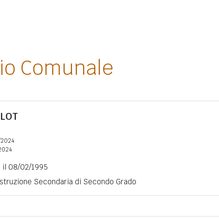
lio Comunale
LLOT
/2024
2024
) il 08/02/1995
 Istruzione Secondaria di Secondo Grado