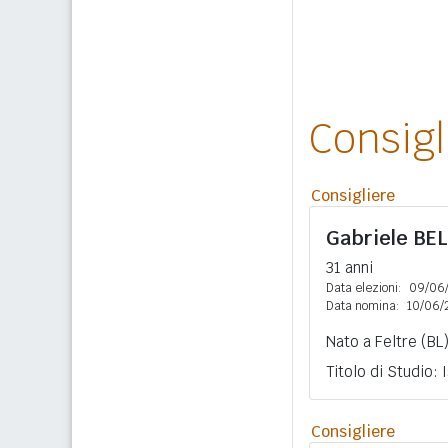
Consig
Consigliere
Gabriele
BE
31 anni
Data elezioni:
09/06
Data nomina:
10/06/
Nato a Feltre (BL
Titolo di Studio:
Consigliere