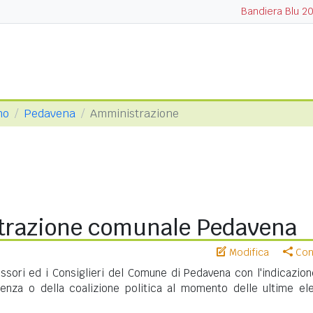
Bandiera Blu 2
no
Pedavena
Amministrazione
razione comunale Pedavena
Modifica
Cond
essori ed i Consiglieri del Comune di Pedavena con l'indicazion
nenza o della coalizione politica al momento delle ultime ele