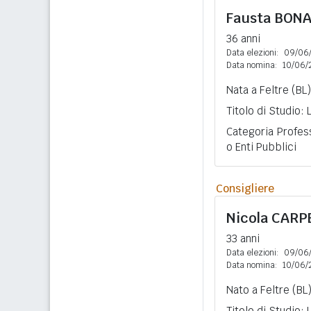
Fausta
BON
36 anni
Data elezioni:
09/06
Data nomina:
10/06/
Nata a Feltre (BL)
Titolo di Studio:
Categoria Profess
o Enti Pubblici
Consigliere
Nicola
CARP
33 anni
Data elezioni:
09/06
Data nomina:
10/06/
Nato a Feltre (BL)
Titolo di Studio: