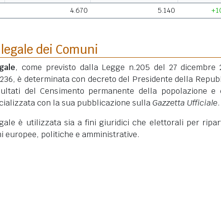
4.670
5.140
+1
 legale dei Comuni
gale
, come previsto dalla Legge n.205 del 27 dicembre 
 236, è determinata con decreto del Presidente della Repub
isultati del Censimento permanente della popolazione e 
ficializzata con la sua pubblicazione sulla
Gazzetta Ufficiale
.
le è utilizzata sia a fini giuridici che elettorali per ripart
ni europee, politiche e amministrative.