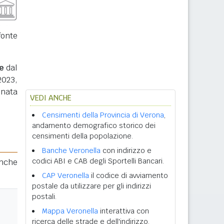
fonte
e
dal
2023,
inata
VEDI ANCHE
Censimenti della Provincia di Verona
,
andamento demografico storico dei
censimenti della popolazione.
Banche Veronella
con indirizzo e
codici ABI e CAB degli Sportelli Bancari.
anche
CAP Veronella
il codice di avviamento
postale da utilizzare per gli indirizzi
postali.
Mappa Veronella
interattiva con
ricerca delle strade e dell'indirizzo.