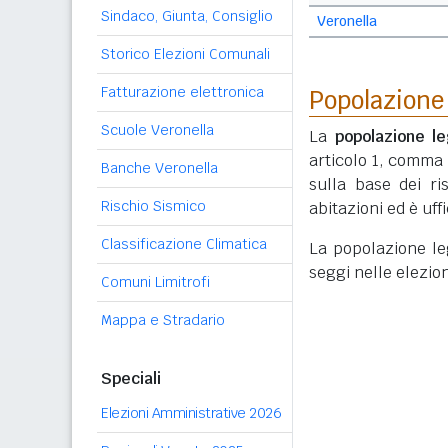
Sindaco, Giunta, Consiglio
Veronella
Storico Elezioni Comunali
Fatturazione elettronica
Popolazione
Scuole Veronella
La
popolazione le
articolo 1, comma
Banche Veronella
sulla base dei r
Rischio Sismico
abitazioni ed è uf
Classificazione Climatica
La popolazione lega
seggi nelle elezio
Comuni Limitrofi
Mappa e Stradario
Speciali
Elezioni Amministrative 2026