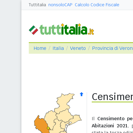
Tuttitalia
nonsoloCAP
Calcolo Codice Fiscale
Home
Italia
Veneto
Provincia di Vero
Censimen
Il
Censimento pe
Abitazioni 2021
, 
stata la terza edi