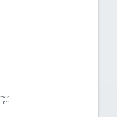
d'aria
i per