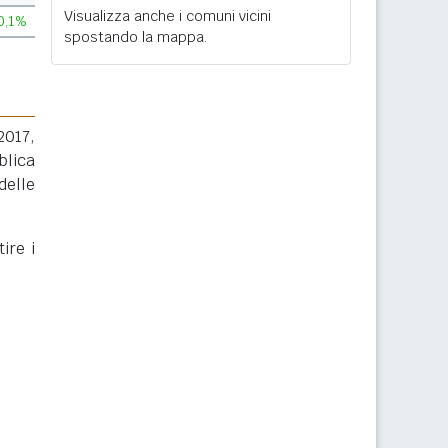
Visualizza anche i comuni vicini
0,1%
spostando la mappa.
2017,
blica
delle
ire i