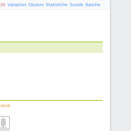
026
Variazioni
Elezioni
Statistiche
Scuole
Banche
ividi