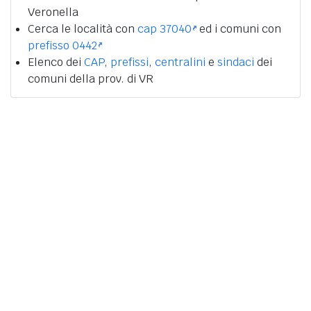
Veronella
Cerca le località con
cap 37040
ed i comuni con
prefisso 0442
Elenco dei
CAP
,
prefissi
,
centralini
e
sindaci
dei
comuni della prov. di VR