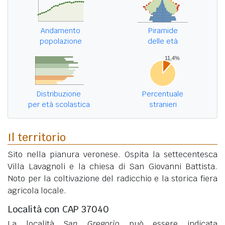
Andamento
Piramide
popolazione
delle età
Distribuzione
Percentuale
per età scolastica
stranieri
Il territorio
Sito nella pianura veronese. Ospita la settecentesca
Villa Lavagnoli e la chiesa di San Giovanni Battista.
Noto per la coltivazione del radicchio e la storica fiera
agricola locale.
Località con CAP 37040
La località
San Gregorio
può essere indicata