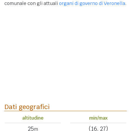
comunale con gli attuali
organi di governo di Veronella
.
Dati geografici
altitudine
min/max
25
(16, 27)
m