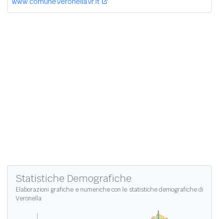
www.comune.veronella.vr.it
Statistiche Demografiche
Elaborazioni grafiche e numeriche con le
statistiche demografiche di
Veronella