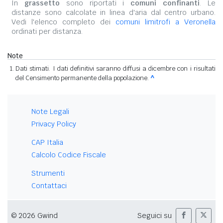
In
grassetto
sono riportati i
comuni confinanti
. Le
distanze sono calcolate in linea d'aria dal centro urbano.
Vedi l'elenco completo dei
comuni limitrofi a Veronella
ordinati per distanza.
Note
Dati stimati. I dati definitivi saranno diffusi a dicembre con i risultati
del Censimento permanente della popolazione.
^
Note Legali
Privacy Policy
CAP Italia
Calcolo Codice Fiscale
Strumenti
Contattaci
© 2026 Gwind
Seguici su