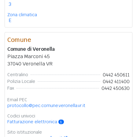
3
Zona climatica
E
Comune
Comune di Veronella
Piazza Marconi 45
37040 Veronella VR
0442 450611
Centralino
0442 411400
Polizia Locale
0442 450630
Fax
Email PEC
protocollo@pec.comune.veronella.vr.it
Codici univoci
Fatturazione elettronica
1
Sito istituzionale