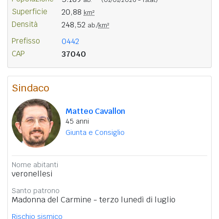
Superficie
20,88
km²
Densità
248,52
ab./
km²
Prefisso
0442
CAP
37040
Sindaco
Matteo Cavallon
45 anni
Giunta e Consiglio
Nome abitanti
veronellesi
Santo patrono
Madonna del Carmine - terzo lunedì di luglio
Rischio sismico