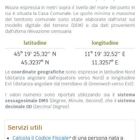
Misura espressa in
metri sopra il livello del mare
del punto in
cui è situata la Casa Comunale. Le quote
minima
e
massima
del territorio comunale sono state elaborate dall'Istat sul
modello digitale del terreno (DEM) e dai dati provenienti
dall'ultima rilevazione censuaria.
latitudine
longitudine
45° 19' 25,32'' N
11° 19' 32,52'' E
45,3237° N
11,3257° E
Le
coordinate geografiche
sono espresse in latitudine Nord
(distanza angolare dall'equatore verso Nord) e longitudine
Est (distanza angolare dal meridiano di Greenwich verso Est).
I valori numerici sono riportati utilizzando sia il
sistema
sessagesimale DMS
(
Degree, Minute, Second
), che il
sistema
decimale DD
(
Decimal Degree
).
Servizi utili
Calcola il Codice Fiscale
di una persona nata a