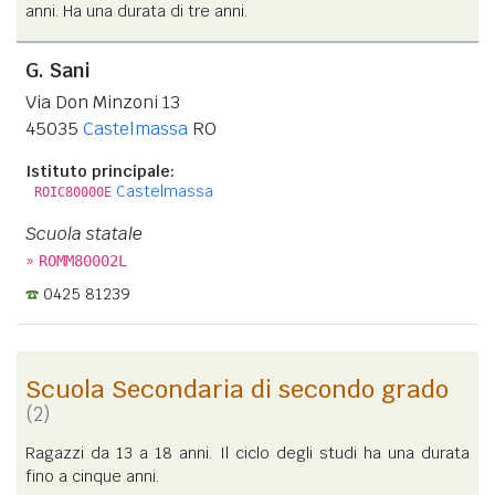
anni. Ha una durata di tre anni.
G. Sani
Via Don Minzoni 13
45035
Castelmassa
RO
Istituto principale:
Castelmassa
ROIC80000E
Scuola statale
»
ROMM80002L
0425 81239
Scuola Secondaria di secondo grado
(2)
Ragazzi da 13 a 18 anni. Il ciclo degli studi ha una durata
fino a cinque anni.