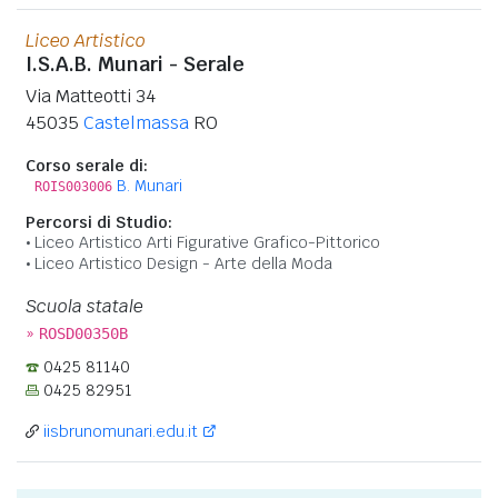
Liceo Artistico
I.S.A.B. Munari - Serale
Via Matteotti 34
45035
Castelmassa
RO
Corso serale di:
B. Munari
ROIS003006
Percorsi di Studio:
Liceo Artistico Arti Figurative Grafico-Pittorico
Liceo Artistico Design - Arte della Moda
Scuola statale
»
ROSD00350B
0425 81140
0425 82951
iisbrunomunari.edu.it