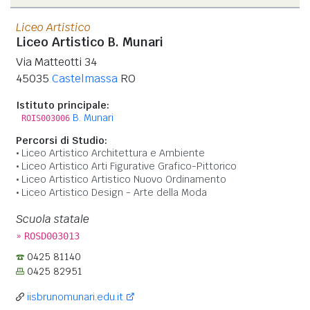
Liceo Artistico
Liceo Artistico B. Munari
Via Matteotti 34
45035
Castelmassa
RO
Istituto principale:
B. Munari
ROIS003006
Percorsi di Studio:
Liceo Artistico Architettura e Ambiente
Liceo Artistico Arti Figurative Grafico-Pittorico
Liceo Artistico Artistico Nuovo Ordinamento
Liceo Artistico Design - Arte della Moda
Scuola statale
»
ROSD003013
0425 81140
0425 82951
iisbrunomunari.edu.it