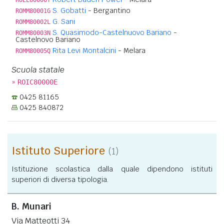
S. Gobatti
- Bergantino
ROMM80001G
G. Sani
ROMM80002L
S. Quasimodo-Castelnuovo Bariano
-
ROMM80003N
Castelnovo Bariano
Rita Levi Montalcini
- Melara
ROMM80005Q
Scuola statale
»
ROIC80000E
0425 81165
0425 840872
Istituto Superiore
(1)
Istituzione scolastica dalla quale dipendono istituti
superiori di diversa tipologia.
B. Munari
Via Matteotti 34