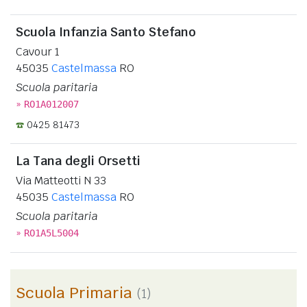
Scuola Infanzia Santo Stefano
Cavour 1
45035
Castelmassa
RO
Scuola paritaria
»
RO1A012007
0425 81473
La Tana degli Orsetti
Via Matteotti N 33
45035
Castelmassa
RO
Scuola paritaria
»
RO1A5L5004
Scuola Primaria
(1)