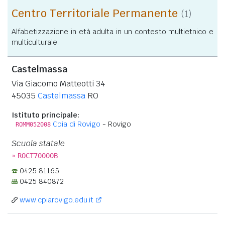
Centro Territoriale Permanente
(1)
Alfabetizzazione in età adulta in un contesto multietnico e
multiculturale.
Castelmassa
Via Giacomo Matteotti 34
45035
Castelmassa
RO
Istituto principale:
Cpia di Rovigo
- Rovigo
ROMM052008
Scuola statale
»
ROCT70000B
0425 81165
0425 840872
www.cpiarovigo.edu.it