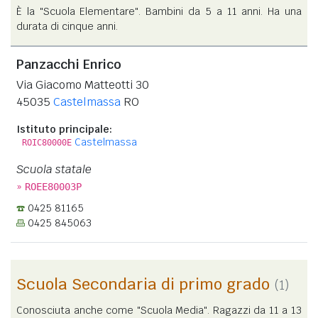
È la "Scuola Elementare". Bambini da 5 a 11 anni. Ha una
durata di cinque anni.
Panzacchi Enrico
Via Giacomo Matteotti 30
45035
Castelmassa
RO
Istituto principale:
Castelmassa
ROIC80000E
Scuola statale
»
ROEE80003P
0425 81165
0425 845063
Scuola Secondaria di primo grado
(1)
Conosciuta anche come "Scuola Media". Ragazzi da 11 a 13