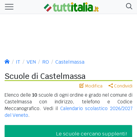
IT
VEN
RO
Castelmassa
Scuole di Castelmassa
Modifica
Condividi
Elenco delle
10
scuole di ogni ordine e grado nel comune di
Castelmassa con indirizzo, telefono e Codice
Meccanografico. Vedi il
Calendario scolastico 2026/2027
del Veneto
.
Le scuole cercano supplenti!