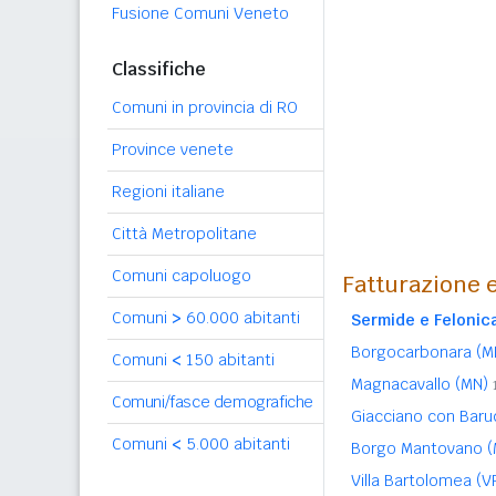
Fusione Comuni Veneto
Classifiche
Comuni in provincia di RO
Province venete
Regioni italiane
Città Metropolitane
Comuni capoluogo
Fatturazione e
Comuni
>
60.000 abitanti
Sermide e Felonic
Borgocarbonara (
Comuni
<
150 abitanti
Magnacavallo (MN)
Comuni/fasce demografiche
Giacciano con Baru
Comuni
<
5.000 abitanti
Borgo Mantovano 
Villa Bartolomea (