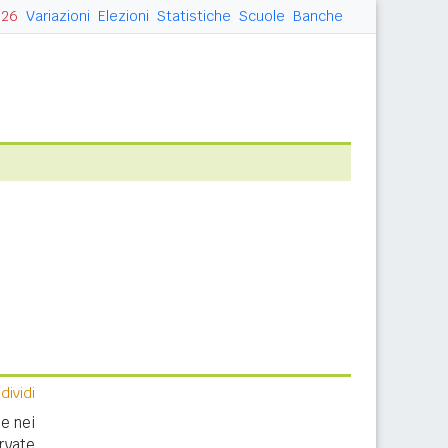
026
Variazioni
Elezioni
Statistiche
Scuole
Banche
ividi
e nei
rvate