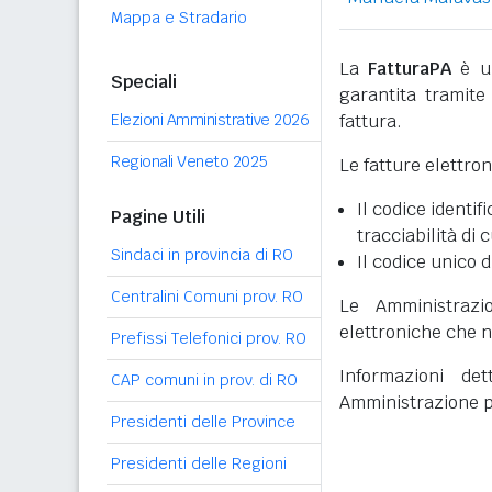
Mappa e Stradario
La
FatturaPA
è un
Speciali
garantita tramite 
Elezioni Amministrative 2026
fattura.
Regionali Veneto 2025
Le fatture elettro
Il codice identifi
Pagine Utili
tracciabilità di 
Sindaci in provincia di RO
Il codice unico d
Centralini Comuni prov. RO
Le Amministrazi
elettroniche che n
Prefissi Telefonici prov. RO
Informazioni det
CAP comuni in prov. di RO
Amministrazione p
Presidenti delle Province
Presidenti delle Regioni