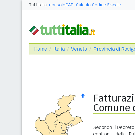
Tuttitalia
nonsoloCAP
Calcolo Codice Fiscale
Home
Italia
Veneto
Provincia di Rovig
Fatturazi
Comune d
Secondo il Decreto 
confronti della P