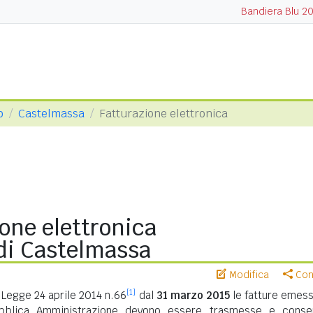
Bandiera Blu 2
o
Castelmassa
Fatturazione elettronica
one elettronica
i Castelmassa
Modifica
Cond
[1]
Legge 24 aprile 2014 n.66
dal
31 marzo 2015
le fatture emess
ubblica Amministrazione devono essere trasmesse e conse