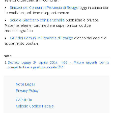
telefono dei centralini comunali.
Sindaci dei Comuni in Provincia di Rovigo
oggi in carica con
le coalizioni politiche di appartenenza.
Scuole Giacciano con Baruchella
pubbliche e private.
Materne, elementari, medie e superiori con codice
meccanografico.
CAP dei Comuni in Provincia di Rovigo
elenco dei codici di
avviamento postale.
Note
Decreto Legge 24 aprile 2014, n.66 - Misure urgenti per la
competitività e la giustizia sociale
^
Note Legali
Privacy Policy
CAP Italia
Calcolo Codice Fiscale