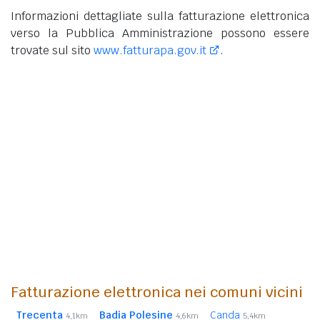
Informazioni dettagliate sulla fatturazione elettronica
verso la Pubblica Amministrazione possono essere
trovate sul sito
www.fatturapa.gov.it
.
Fatturazione elettronica nei comuni vicini
Trecenta
Badia Polesine
Canda
4,1km
4,6km
5,4km