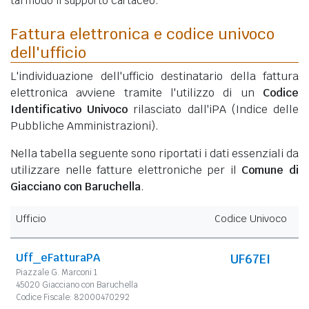
tal modo il supporto cartaceo.
Fattura elettronica e codice univoco
dell'ufficio
L'individuazione dell'ufficio destinatario della fattura
elettronica avviene tramite l'utilizzo di un
Codice
Identificativo Univoco
rilasciato dall'iPA (Indice delle
Pubbliche Amministrazioni).
Nella tabella seguente sono riportati i dati essenziali da
utilizzare nelle fatture elettroniche per il
Comune di
Giacciano con Baruchella
.
Ufficio
Codice Univoco
Uff_eFatturaPA
UF67EI
Piazzale G. Marconi 1
45020 Giacciano con Baruchella
Codice Fiscale: 82000470292