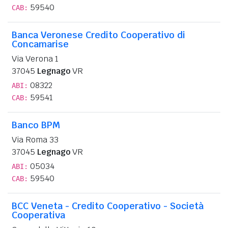
59540
CAB:
Banca Veronese Credito Cooperativo di
Concamarise
Via Verona 1
37045
Legnago
VR
08322
ABI:
59541
CAB:
Banco BPM
Via Roma 33
37045
Legnago
VR
05034
ABI:
59540
CAB:
BCC Veneta - Credito Cooperativo - Società
Cooperativa