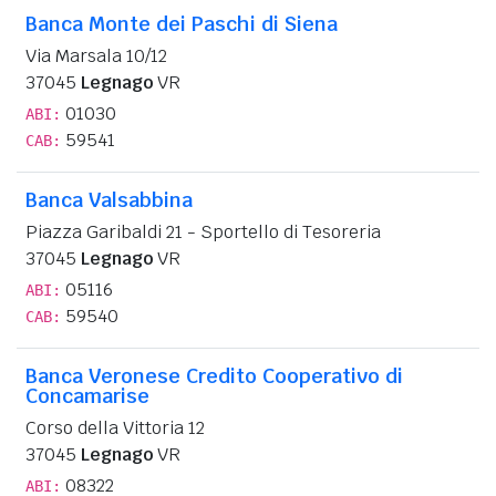
Banca Monte dei Paschi di Siena
Via Marsala 10/12
37045
Legnago
VR
01030
ABI:
59541
CAB:
Banca Valsabbina
Piazza Garibaldi 21 - Sportello di Tesoreria
37045
Legnago
VR
05116
ABI:
59540
CAB:
Banca Veronese Credito Cooperativo di
Concamarise
Corso della Vittoria 12
37045
Legnago
VR
08322
ABI: