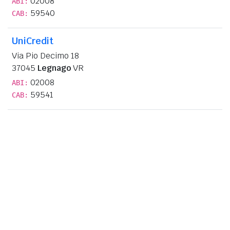
02008
ABI:
59540
CAB:
UniCredit
Via Pio Decimo 18
37045
Legnago
VR
02008
ABI:
59541
CAB: