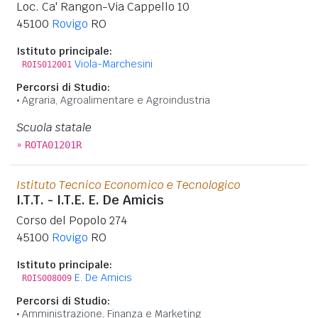
Loc. Ca' Rangon-Via Cappello 10
45100
Rovigo
RO
Istituto principale:
Viola-Marchesini
ROIS012001
Percorsi di Studio:
Agraria, Agroalimentare e Agroindustria
Scuola statale
»
ROTA01201R
Istituto Tecnico Economico e Tecnologico
I.T.T. - I.T.E. E. De Amicis
Corso del Popolo 274
45100
Rovigo
RO
Istituto principale:
E. De Amicis
ROIS008009
Percorsi di Studio:
Amministrazione, Finanza e Marketing