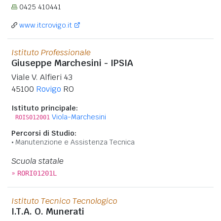
0425 410441
www.itcrovigo.it
Istituto Professionale
Giuseppe Marchesini - IPSIA
Viale V. Alfieri 43
45100
Rovigo
RO
Istituto principale:
Viola-Marchesini
ROIS012001
Percorsi di Studio:
Manutenzione e Assistenza Tecnica
Scuola statale
»
RORI01201L
Istituto Tecnico Tecnologico
I.T.A. O. Munerati