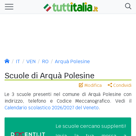
IT
VEN
RO
Arquà Polesine
Scuole di Arquà Polesine
Modifica
Condividi
Le 3 scuole presenti nel comune di Arquà Polesine con
indirizzo, telefono e Codice Meccanografico. Vedi il
Calendario scolastico 2026/2027 del Veneto
.
Le scuole cercano supplenti!
Invia la tua messa a