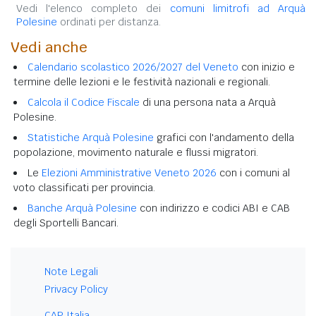
Vedi l'elenco completo dei
comuni limitrofi ad Arquà
Polesine
ordinati per distanza.
Vedi anche
Calendario scolastico 2026/2027 del Veneto
con inizio e
termine delle lezioni e le festività nazionali e regionali.
Calcola il Codice Fiscale
di una persona nata a Arquà
Polesine.
Statistiche Arquà Polesine
grafici con l'andamento della
popolazione, movimento naturale e flussi migratori.
Le
Elezioni Amministrative Veneto 2026
con i comuni al
voto classificati per provincia.
Banche Arquà Polesine
con indirizzo e codici ABI e CAB
degli Sportelli Bancari.
Note Legali
Privacy Policy
CAP Italia