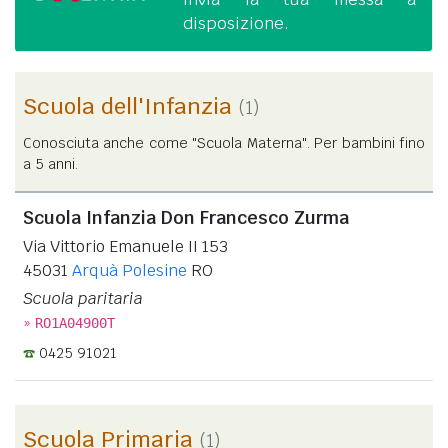
disposizione.
Scuola dell'Infanzia
(1)
Conosciuta anche come "Scuola Materna". Per bambini fino
a 5 anni.
Scuola Infanzia Don Francesco Zurma
Via Vittorio Emanuele II 153
45031
Arquà Polesine
RO
Scuola paritaria
»
RO1A04900T
0425 91021
Scuola Primaria
(1)