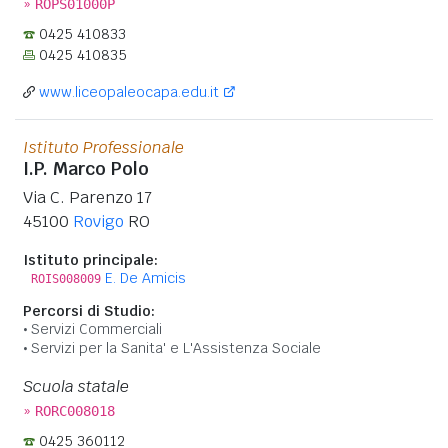
»
ROPS01000P
0425 410833
0425 410835
www.liceopaleocapa.edu.it
Istituto Professionale
I.P. Marco Polo
Via C. Parenzo 17
45100
Rovigo
RO
Istituto principale:
E. De Amicis
ROIS008009
Percorsi di Studio:
Servizi Commerciali
Servizi per la Sanita' e L'Assistenza Sociale
Scuola statale
»
RORC008018
0425 360112