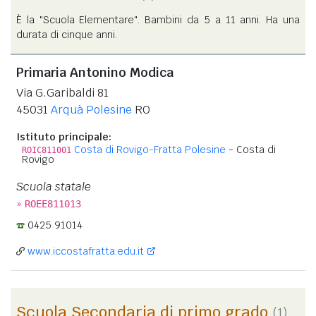
È la "Scuola Elementare". Bambini da 5 a 11 anni. Ha una
durata di cinque anni.
Primaria Antonino Modica
Via G.Garibaldi 81
45031
Arquà Polesine
RO
Istituto principale:
Costa di Rovigo-Fratta Polesine
- Costa di
ROIC811001
Rovigo
Scuola statale
»
ROEE811013
0425 91014
www.iccostafratta.edu.it
Scuola Secondaria di primo grado
(1)