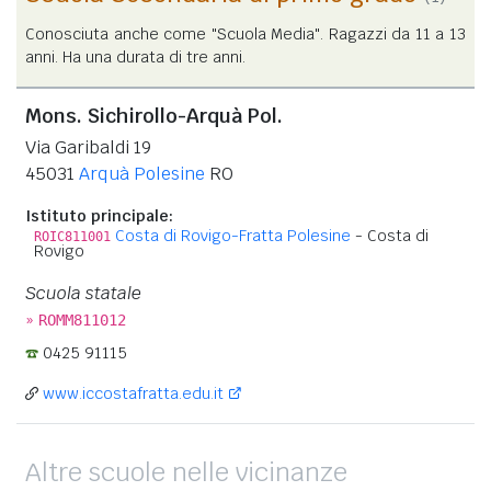
Conosciuta anche come "Scuola Media". Ragazzi da 11 a 13
anni. Ha una durata di tre anni.
Mons. Sichirollo-Arquà Pol.
Via Garibaldi 19
45031
Arquà Polesine
RO
Istituto principale:
Costa di Rovigo-Fratta Polesine
- Costa di
ROIC811001
Rovigo
Scuola statale
»
ROMM811012
0425 91115
www.iccostafratta.edu.it
Altre scuole nelle vicinanze