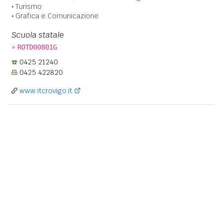
Turismo
Grafica e Comunicazione
Scuola statale
»
ROTD00801G
0425 21240
0425 422820
www.itcrovigo.it