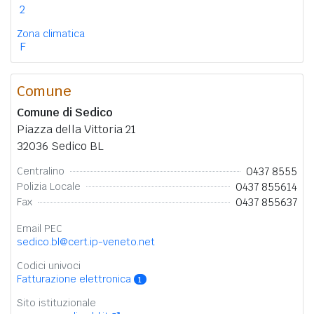
2
Zona climatica
F
Comune
Comune di Sedico
Piazza della Vittoria 21
32036 Sedico BL
0437 8555
Centralino
0437 855614
Polizia Locale
0437 855637
Fax
Email PEC
sedico.bl@cert.ip-veneto.net
Codici univoci
Fatturazione elettronica
1
Sito istituzionale