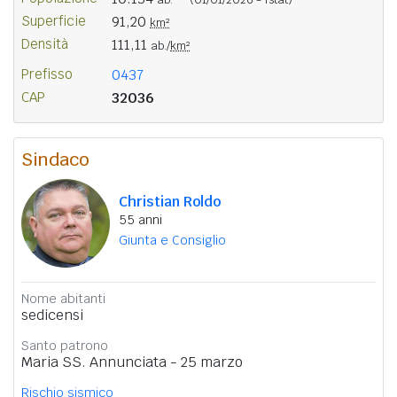
Superficie
91,20
km²
Densità
111,11
ab./
km²
Prefisso
0437
CAP
32036
Sindaco
Christian Roldo
55 anni
Giunta e Consiglio
Nome abitanti
sedicensi
Santo patrono
Maria SS. Annunciata - 25 marzo
Rischio sismico