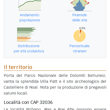
Andamento
Piramide
popolazione
delle età
Distribuzione
Percentuale
per età scolastica
stranieri
Il territorio
Porta del Parco Nazionale delle Dolomiti Bellunesi,
vanta la splendida Villa Patt e il sito archeologico del
Castelliere di Noal. Nota per la produzione di pregevoli
salumi locali.
Località con CAP 32036
Le località
Bribano
,
Mas
e
Roe Alte
possono essere