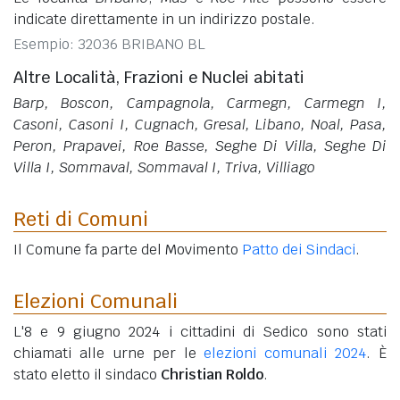
indicate direttamente in un indirizzo postale.
Esempio: 32036 BRIBANO BL
Altre Località, Frazioni e Nuclei abitati
Barp, Boscon, Campagnola, Carmegn, Carmegn I,
Casoni, Casoni I, Cugnach, Gresal, Libano, Noal, Pasa,
Peron, Prapavei, Roe Basse, Seghe Di Villa, Seghe Di
Villa I, Sommaval, Sommaval I, Triva, Villiago
Reti di Comuni
Il Comune fa parte del Movimento
Patto dei Sindaci
.
Elezioni Comunali
L'8 e 9 giugno 2024 i cittadini di Sedico sono stati
chiamati alle urne per le
elezioni comunali 2024
. È
stato eletto il sindaco
Christian Roldo
.