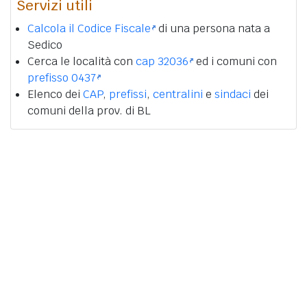
Servizi utili
Calcola il Codice Fiscale
di una persona nata a
Sedico
Cerca le località con
cap 32036
ed i comuni con
prefisso 0437
Elenco dei
CAP
,
prefissi
,
centralini
e
sindaci
dei
comuni della prov. di BL