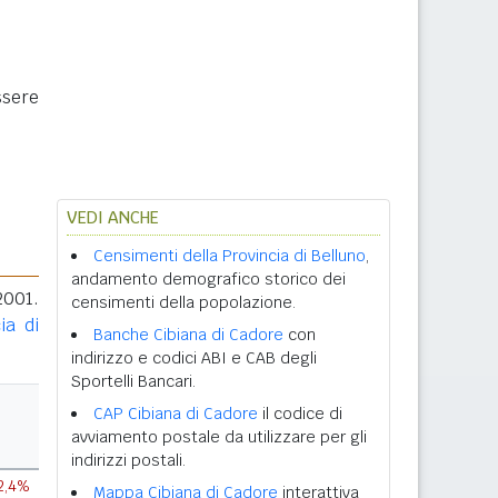
ssere
VEDI ANCHE
Censimenti della Provincia di Belluno
,
andamento demografico storico dei
2001.
censimenti della popolazione.
ia di
Banche Cibiana di Cadore
con
indirizzo e codici ABI e CAB degli
Sportelli Bancari.
CAP Cibiana di Cadore
il codice di
avviamento postale da utilizzare per gli
indirizzi postali.
2,4%
Mappa Cibiana di Cadore
interattiva