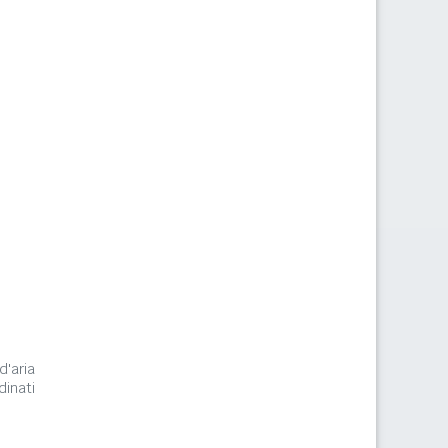
d'aria
dinati