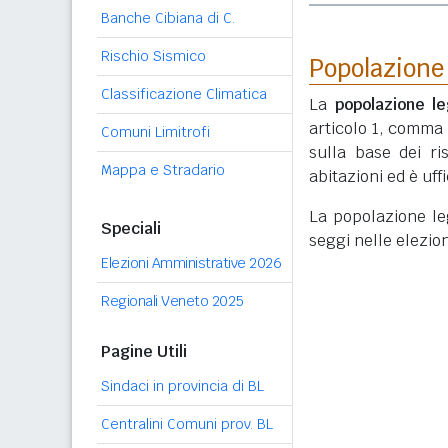
Banche Cibiana di C.
Rischio Sismico
Popolazione
Classificazione Climatica
La
popolazione le
articolo 1, comma
Comuni Limitrofi
sulla base dei r
Mappa e Stradario
abitazioni ed è uf
La popolazione lega
Speciali
seggi nelle elezio
Elezioni Amministrative 2026
Regionali Veneto 2025
Pagine Utili
Sindaci in provincia di BL
Centralini Comuni prov. BL