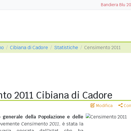
Bandiera Blu 2
no
Cibiana di Cadore
Statistiche
Censimento 2011
to 2011 Cibiana di Cadore
Modifica
Cond
 generale della Popolazione e delle
revemente
Censimento 2011
, è stata la
suaria operata dall'Istat che ha