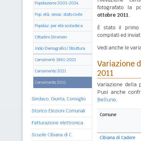
Popolazione 2001-2024
fotografato la p
Pop. età, sesso, stato civile
ottobre 2011
.
Popolaz. per età scolastica
È stato il prim
compilati ed invia
Cittadini Stranieri
Vedi anche le vari
Indici Demografici / Struttura
Censimenti 1861-2021
Variazione 
Censimento 2021
2011
Censimento 2011
Variazione della 
Puoi anche conf
Sindaco, Giunta, Consiglio
Belluno
.
Storico Elezioni Comunali
Comune
Fatturazione elettronica
Scuole Cibiana di C.
Cibiana di Cadore