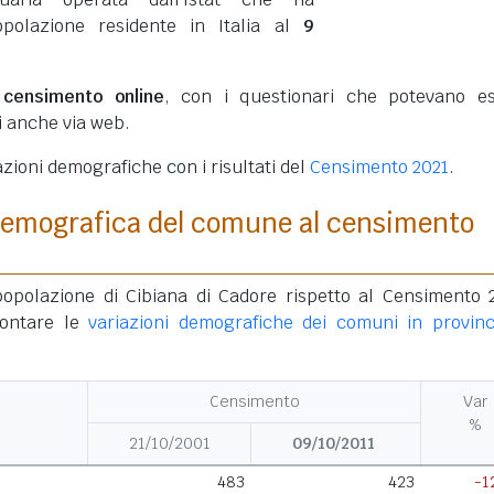
opolazione residente in Italia al
9
o
censimento online
, con i questionari che potevano e
ti anche via web.
azioni demografiche con i risultati del
Censimento 2021
.
demografica del comune al censimento
popolazione di Cibiana di Cadore rispetto al Censimento 
rontare le
variazioni demografiche dei comuni in provinc
Censimento
Var
%
21/10/2001
09/10/2011
483
423
-1