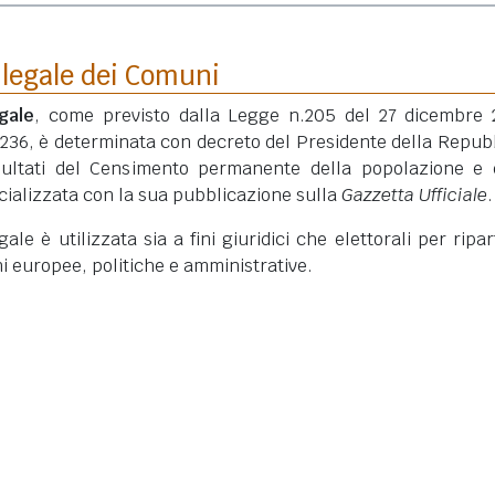
 legale dei Comuni
gale
, come previsto dalla Legge n.205 del 27 dicembre 
 236, è determinata con decreto del Presidente della Repub
isultati del Censimento permanente della popolazione e 
ficializzata con la sua pubblicazione sulla
Gazzetta Ufficiale
.
le è utilizzata sia a fini giuridici che elettorali per ripart
ni europee, politiche e amministrative.