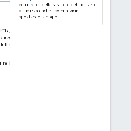
con ricerca delle strade e dell'indirizzo.
Visualizza anche i comuni vicini
spostando la mappa.
2017,
blica
delle
ire i