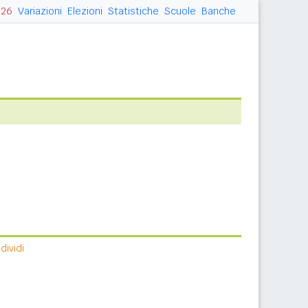
026
Variazioni
Elezioni
Statistiche
Scuole
Banche
ividi