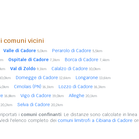
i comuni vicini
Valle di Cadore
Perarolo di Cadore
5,0km
5,5km
Ospitale di Cadore
Borca di Cadore
km
7,3km
7,4km
Val di Zoldo
Calalzo di Cadore
6km
9,1km
10,0km
Domegge di Cadore
Longarone
10,0km
12,6km
13,6km
Cimolais (PN)
Lozzo di Cadore
4,0km
16,1km
16,3km
re
Vigo di Cadore
Alleghe
16,8km
19,0km
20,1km
o
Selva di Cadore
20,2km
20,2km
iportati i
comuni confinanti
. Le distanze sono calcolate in linea 
 Vedi l'elenco completo dei
comuni limitrofi a Cibiana di Cadore
or