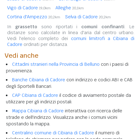
Vigo di Cadore
Alleghe
19,0km
20,1km
Cortina d'Ampezzo
Selva di Cadore
20,2km
20,2km
In
grassetto
sono riportati i
comuni confinanti
. Le
distanze sono calcolate in linea d'aria dal centro urbano.
Vedi l'elenco completo dei
comuni limitrofi a Cibiana di
Cadore
ordinati per distanza.
Vedi anche
Cittadini stranieri nella Provincia di Belluno
con i paesi di
provenienza.
Banche Cibiana di Cadore
con indirizzo e codici ABI e CAB
degli Sportelli Bancari.
CAP Cibiana di Cadore
il codice di avviamento postale da
utilizzare per gli indirizzi postali.
Mappa Cibiana di Cadore
interattiva con ricerca delle
strade e dell'indirizzo. Visualizza anche i comuni vicini
spostando la mappa.
Centralino comune di Cibiana di Cadore
il numero di