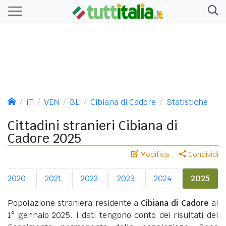
IT
VEN
BL
Cibiana di Cadore
Statistiche
Cittadini stranieri Cibiana di
Cadore 2025
Modifica
Condividi
2020
2021
2022
2023
2024
2025
Popolazione straniera residente a
Cibiana di Cadore
al
1° gennaio 2025. I dati tengono conto dei risultati del