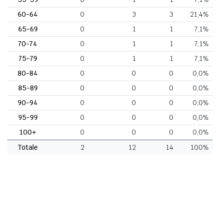
60-64
0
3
3
21,4%
65-69
0
1
1
7,1%
70-74
0
1
1
7,1%
75-79
0
1
1
7,1%
80-84
0
0
0
0,0%
85-89
0
0
0
0,0%
90-94
0
0
0
0,0%
95-99
0
0
0
0,0%
100+
0
0
0
0,0%
Totale
2
12
14
100%