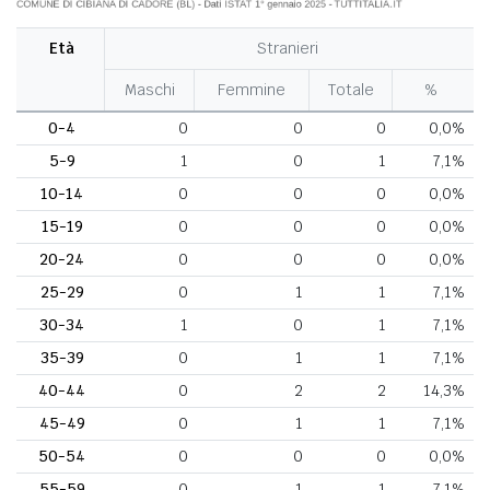
Età
Stranieri
Maschi
Femmine
Totale
%
0-4
0
0
0
0,0%
5-9
1
0
1
7,1%
10-14
0
0
0
0,0%
15-19
0
0
0
0,0%
20-24
0
0
0
0,0%
25-29
0
1
1
7,1%
30-34
1
0
1
7,1%
35-39
0
1
1
7,1%
40-44
0
2
2
14,3%
45-49
0
1
1
7,1%
50-54
0
0
0
0,0%
55-59
0
1
1
7,1%