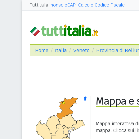
Tuttitalia
nonsoloCAP
Calcolo Codice Fiscale
Home
Italia
Veneto
Provincia di Bellu
Mappa e s
Mappa interattiva d
mappa. Clicca sui l