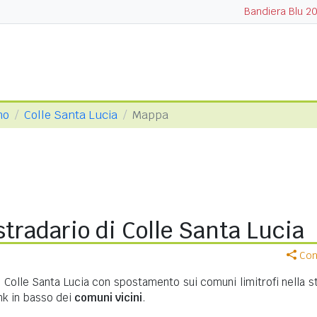
Bandiera Blu 2
no
Colle Santa Lucia
Mappa
tradario di Colle Santa Lucia
Cond
i Colle Santa Lucia con spostamento sui comuni limitrofi nella s
ink in basso dei
comuni vicini
.