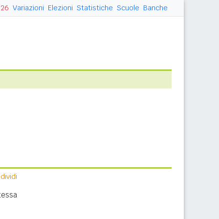
026
Variazioni
Elezioni
Statistiche
Scuole
Banche
ividi
tessa