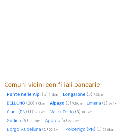
Comuni vicini con filiali bancarie
Ponte nelle Alpi
(5)
Longarone
(3)
3,1km
7,0km
BELLUNO
(20)
Alpago
(3)
Limana
(1)
9,0km
9,5km
14,4km
Claut (PN)
(1)
Val di Zoldo
(3)
17,7km
18,5km
Sedico
(9)
Agordo
(4)
19,2km
22,2km
Borgo Valbelluna
(5)
Polcenigo (PN)
(1)
22,7km
23,6km