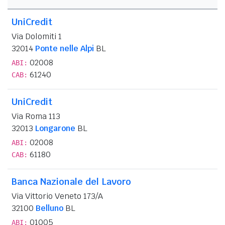
UniCredit
Via Dolomiti 1
32014
Ponte nelle Alpi
BL
02008
ABI:
61240
CAB:
UniCredit
Via Roma 113
32013
Longarone
BL
02008
ABI:
61180
CAB:
Banca Nazionale del Lavoro
Via Vittorio Veneto 173/A
32100
Belluno
BL
01005
ABI: