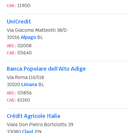
11900
CAB:
UniCredit
Via Giacomo Matteotti 38/D
32016
Alpago
BL
02008
ABI:
05640
CAB:
Banca Popolare dell'Alto Adige
Via Roma 116/118
32020
Limana
BL
05856
ABI:
61160
CAB:
Crédit Agricole Italia
Viale Don Pietro Bortolotto 39
33080
Claut
PN