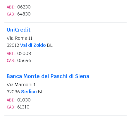
06230
ABI:
64830
CAB:
UniCredit
Via Roma 11
32012
Val di Zoldo
BL
02008
ABI:
05646
CAB:
Banca Monte dei Paschi di Siena
Via Marconi 1
32036
Sedico
BL
01030
ABI:
61310
CAB: