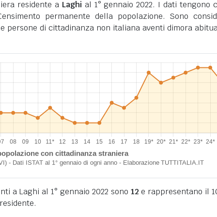
iera residente a
Laghi
al 1° gennaio 2022. I dati tengono 
l Censimento permanente della popolazione. Sono consid
i le persone di cittadinanza non italiana aventi dimora abitua
denti a Laghi al 1° gennaio 2022 sono
12
e rappresentano il 
residente.