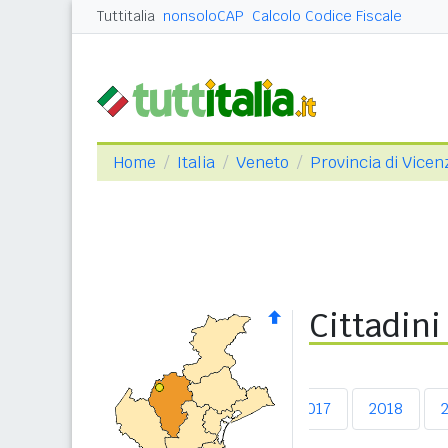
Tuttitalia
nonsoloCAP
Calcolo Codice Fiscale
Home
Italia
Veneto
Provincia di Vicen
Cittadini
2013
2014
2015
2016
2017
2018