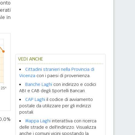
conto
erati
le in
VEDI ANCHE
Cittadini stranieri nella Provincia di
Vicenza
con i paesi di provenienza.
Banche Laghi
con indirizzo e codici
ABI e CAB degli Sportelli Bancari.
CAP Laghi
il codice di avviamento
postale da utilizzare per gli indirizzi
postali.
10,0%
Mappa Laghi
interattiva con ricerca
delle strade e dell'indirizzo. Visualizza
anche i comuni vicini spostando la