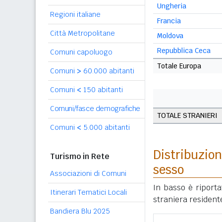
Ungheria
Regioni italiane
Francia
Città Metropolitane
Moldova
Repubblica Ceca
Comuni capoluogo
Totale Europa
Comuni
>
60.000 abitanti
Comuni
<
150 abitanti
Comuni/fasce demografiche
TOTALE STRANIERI
Comuni
<
5.000 abitanti
Distribuzion
Turismo in Rete
sesso
Associazioni di Comuni
In basso è riport
Itinerari Tematici Locali
straniera resident
Bandiera Blu 2025