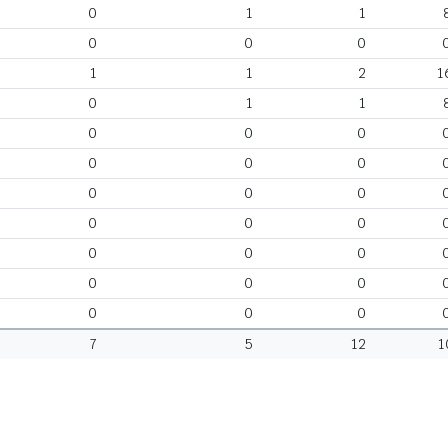
0
1
1
0
0
0
1
1
2
1
0
1
1
0
0
0
0
0
0
0
0
0
0
0
0
0
0
0
0
0
0
0
0
0
7
5
12
1