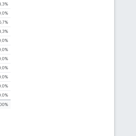
8,3%
0,0%
6,7%
8,3%
0,0%
0,0%
0,0%
0,0%
0,0%
0,0%
0,0%
00%