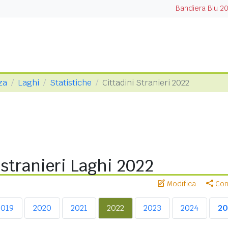
Bandiera Blu 2
za
Laghi
Statistiche
Cittadini Stranieri 2022
 stranieri Laghi 2022
Modifica
Cond
2019
2020
2021
2022
2023
2024
20