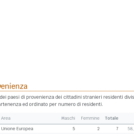
venienza
dei paesi di provenienza dei cittadini stranieri residenti divis
rtenenza ed ordinato per numero di residenti.
Area
Maschi
Femmine
Totale
Unione Europea
5
2
7
58