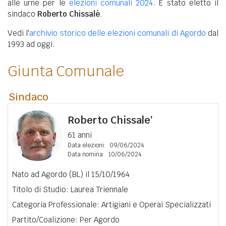
alle urne per le
elezioni comunali 2024
. È stato eletto il
sindaco
Roberto Chissalè
.
Vedi l'
archivio storico delle elezioni comunali di Agordo
dal
1993 ad oggi.
Giunta Comunale
Sindaco
Roberto Chissale'
61 anni
Data elezioni:
09/06/2024
Data nomina:
10/06/2024
Nato ad Agordo (BL) il 15/10/1964
Titolo di Studio: Laurea Triennale
Categoria Professionale: Artigiani e Operai Specializzati
Partito/Coalizione: Per Agordo