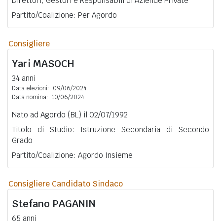
Direttori, Gestori e Responsabili di Aziende Private
Partito/Coalizione: Per Agordo
Consigliere
Yari
MASOCH
34 anni
Data elezioni:
09/06/2024
Data nomina:
10/06/2024
Nato ad Agordo (BL) il 02/07/1992
Titolo di Studio: Istruzione Secondaria di Secondo
Grado
Partito/Coalizione: Agordo Insieme
Consigliere Candidato Sindaco
Stefano
PAGANIN
65 anni