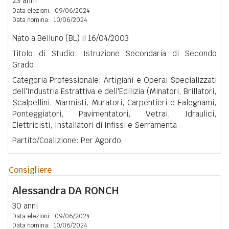
23 anni
Data elezioni:
09/06/2024
Data nomina:
10/06/2024
Nato a Belluno (BL) il 16/04/2003
Titolo di Studio: Istruzione Secondaria di Secondo
Grado
Categoria Professionale: Artigiani e Operai Specializzati
dell'Industria Estrattiva e dell'Edilizia (Minatori, Brillatori,
Scalpellini, Marmisti, Muratori, Carpentieri e Falegnami,
Ponteggiatori, Pavimentatori, Vetrai, Idraulici,
Elettricisti, Installatori di Infissi e Serramenta
Partito/Coalizione: Per Agordo
Consigliere
Alessandra
DA RONCH
30 anni
Data elezioni:
09/06/2024
Data nomina:
10/06/2024