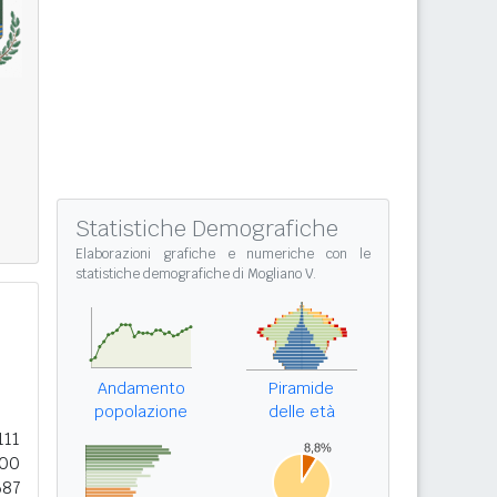
Statistiche Demografiche
Elaborazioni grafiche e numeriche con le
statistiche demografiche di Mogliano V.
Andamento
Piramide
popolazione
delle età
111
900
687