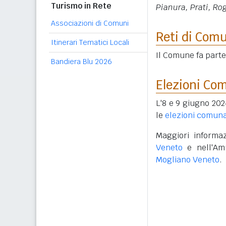
Turismo in Rete
Pianura, Prati, Rog
Associazioni di Comuni
Reti di Com
Itinerari Tematici Locali
Il Comune fa parte
Bandiera Blu 2026
Elezioni Co
L'8 e 9 giugno 202
le
elezioni comuna
Maggiori informaz
Veneto
e nell'Amm
Mogliano Veneto
.