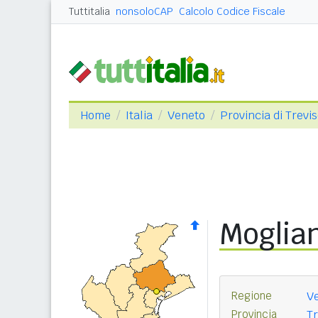
Tuttitalia
nonsoloCAP
Calcolo Codice Fiscale
Home
Italia
Veneto
Provincia di Trevi
Moglia
Regione
V
Provincia
Tr