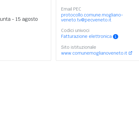
Email PEC
protocollo.comune.mogliano-
unta - 15 agosto
veneto.tv@pecveneto.it
Codici univoci
Fatturazione elettronica
1
Sito istituzionale
www.comunemoglianoveneto.it