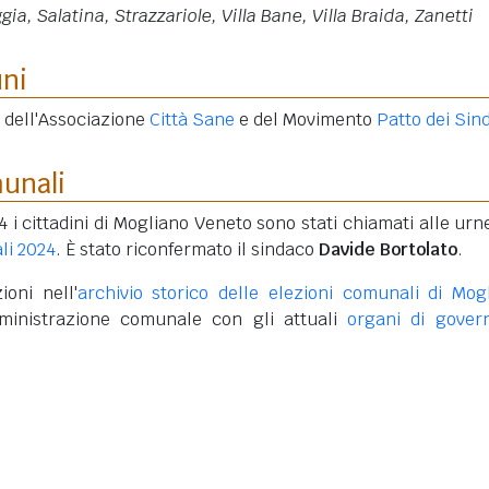
gia, Salatina, Strazzariole, Villa Bane, Villa Braida, Zanetti
uni
 dell'Associazione
Città Sane
e del Movimento
Patto dei Sin
munali
4 i cittadini di Mogliano Veneto sono stati chiamati alle urn
li 2024
. È stato riconfermato il sindaco
Davide Bortolato
.
ioni nell'
archivio storico delle elezioni comunali di Mog
inistrazione comunale con gli attuali
organi di gover