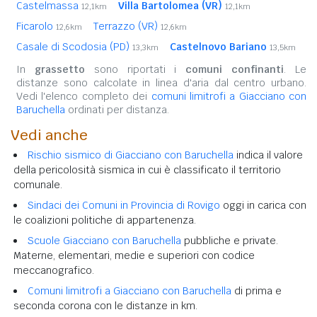
Castelmassa
Villa Bartolomea (VR)
12,1km
12,1km
Ficarolo
Terrazzo (VR)
12,6km
12,6km
Casale di Scodosia (PD)
Castelnovo Bariano
13,3km
13,5km
In
grassetto
sono riportati i
comuni confinanti
. Le
distanze sono calcolate in linea d'aria dal centro urbano.
Vedi l'elenco completo dei
comuni limitrofi a Giacciano con
Baruchella
ordinati per distanza.
Vedi anche
Rischio sismico di Giacciano con Baruchella
indica il valore
della pericolosità sismica in cui è classificato il territorio
comunale.
Sindaci dei Comuni in Provincia di Rovigo
oggi in carica con
le coalizioni politiche di appartenenza.
Scuole Giacciano con Baruchella
pubbliche e private.
Materne, elementari, medie e superiori con codice
meccanografico.
Comuni limitrofi a Giacciano con Baruchella
di prima e
seconda corona con le distanze in km.