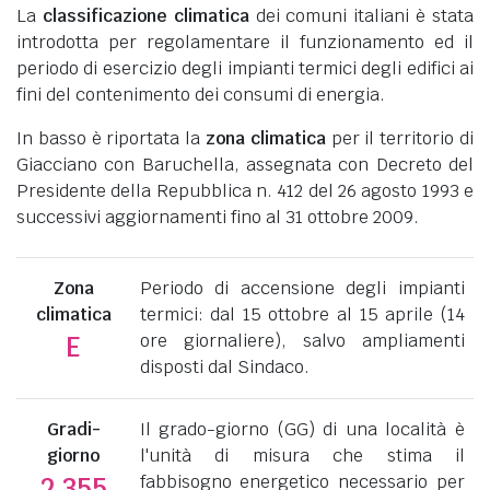
La
classificazione climatica
dei comuni italiani è stata
introdotta per regolamentare il funzionamento ed il
periodo di esercizio degli impianti termici degli edifici ai
fini del contenimento dei consumi di energia.
In basso è riportata la
zona climatica
per il territorio di
Giacciano con Baruchella, assegnata con Decreto del
Presidente della Repubblica n. 412 del 26 agosto 1993 e
successivi aggiornamenti fino al 31 ottobre 2009.
Zona
Periodo di accensione degli impianti
climatica
termici: dal 15 ottobre al 15 aprile (14
ore giornaliere), salvo ampliamenti
E
disposti dal Sindaco.
Gradi-
Il grado-giorno (GG) di una località è
giorno
l'unità di misura che stima il
fabbisogno energetico necessario per
2.355