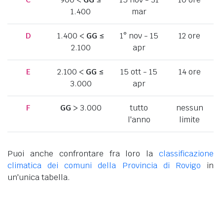
1.400
mar
D
1.400 <
GG
≤
1° nov - 15
12 ore
2.100
apr
E
2.100 <
GG
≤
15 ott - 15
14 ore
3.000
apr
F
GG
> 3.000
tutto
nessun
l'anno
limite
Puoi anche confrontare fra loro la
classificazione
climatica dei comuni della Provincia di Rovigo
in
un'unica tabella.