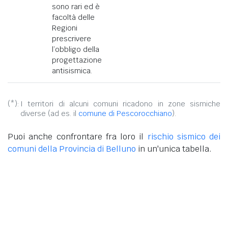
sono rari ed è
facoltà delle
Regioni
prescrivere
l’obbligo della
progettazione
antisismica.
(*):
I territori di alcuni comuni ricadono in zone sismiche
diverse (ad es. il
comune di Pescorocchiano
).
Puoi anche confrontare fra loro il
rischio sismico dei
comuni della Provincia di Belluno
in un'unica tabella.