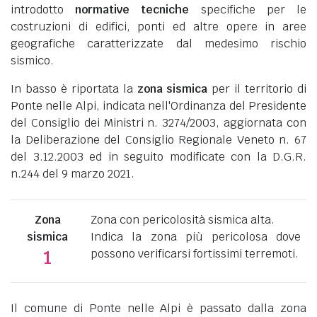
introdotto
normative tecniche
specifiche per le
costruzioni di edifici, ponti ed altre opere in aree
geografiche caratterizzate dal medesimo rischio
sismico.
In basso è riportata la
zona sismica
per il territorio di
Ponte nelle Alpi, indicata nell'Ordinanza del Presidente
del Consiglio dei Ministri n. 3274/2003, aggiornata con
la Deliberazione del Consiglio Regionale Veneto n. 67
del 3.12.2003 ed in seguito modificate con la D.G.R.
n.244 del 9 marzo 2021.
Zona
Zona con pericolosità sismica alta.
sismica
Indica la zona più pericolosa dove
possono verificarsi fortissimi terremoti.
1
Il comune di Ponte nelle Alpi è passato dalla zona