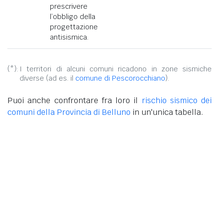
prescrivere
l’obbligo della
progettazione
antisismica.
(*):
I territori di alcuni comuni ricadono in zone sismiche
diverse (ad es. il
comune di Pescorocchiano
).
Puoi anche confrontare fra loro il
rischio sismico dei
comuni della Provincia di Belluno
in un'unica tabella.