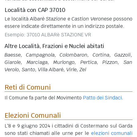
Località con CAP 37010
Le località
Albarè Stazione
e
Castion Veronese
possono
essere indicate direttamente in un indirizzo postale.
Esempio: 37010 ALBARè STAZIONE VR
Altre Località, Frazioni e Nuclei abitati
Baesse, Campagnola, Colombaron, Cortina, Gazzoli,
Giarole, Marciaga, Murlongo, Pertica, Pizzon, San
Verolo, Santo, Villa Albarè, Virle, Zel
Reti di Comuni
Il Comune fa parte del Movimento
Patto dei Sindaci
.
Elezioni Comunali
L'8 e 9 giugno 2024 i cittadini di Costermano sul Garda
sono stati chiamati alle urne per le
elezioni comunali