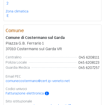
2
Zona climatica
E
Comune
Comune di Costermano sul Garda
Piazza G.B. Ferrario 1
37010 Costermano sul Garda VR
045 6208111
Centralino
045 6208123
Polizia Locale
045 6207257
Guardia Medica
Email PEC
comunecostermano@cert.ip-veneto.net
Codici univoci
Fatturazione elettronica
1
Sito istituzionale