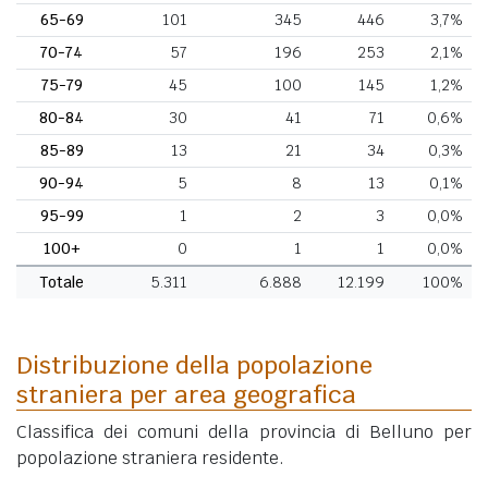
65-69
101
345
446
3,7%
70-74
57
196
253
2,1%
75-79
45
100
145
1,2%
80-84
30
41
71
0,6%
85-89
13
21
34
0,3%
90-94
5
8
13
0,1%
95-99
1
2
3
0,0%
100+
0
1
1
0,0%
Totale
5.311
6.888
12.199
100%
Distribuzione della popolazione
straniera per area geografica
Classifica dei comuni della provincia di Belluno per
popolazione straniera residente.