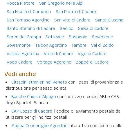
Rocca Pietore
San Gregorio nelle Alpi
San Nicolò di Comelico
San Pietro di Cadore
San Tomaso Agordino
San Vito di Cadore
Santa Giustina
Santo Stefano di Cadore
Sedico
Selva di Cadore
Seren del Grappa
Setteville
Sospirolo
Soverzene
Sovramonte
Taibon Agordino
Tambre
Val di Zoldo
Vallada Agordina
Valle di Cadore
Vigo di Cadore
Vodo Cadore
Voltago Agordino
Zoppè di Cadore
Vedi anche
Cittadini stranieri nel Veneto
con i paesi di provenienza e
distribuzione per sesso ed età.
Banche Chies d'Alpago
con indirizzo e codici ABI e CAB
degli Sportelli Bancari.
CAP Lozzo di Cadore
il codice di avviamento postale da
utilizzare per gli indirizzi postali.
Mappa Cencenighe Agordino
interattiva con ricerca delle