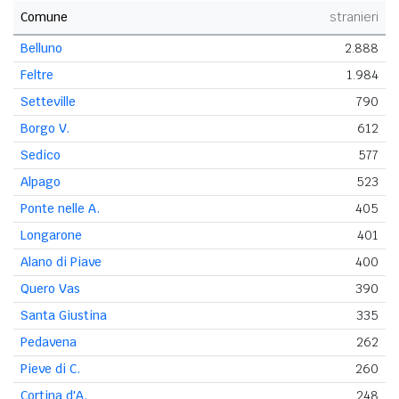
Comune
stranieri
Belluno
2.888
Feltre
1.984
Setteville
790
Borgo V.
612
Sedico
577
Alpago
523
Ponte nelle A.
405
Longarone
401
Alano di Piave
400
Quero Vas
390
Santa Giustina
335
Pedavena
262
Pieve di C.
260
Cortina d'A.
248