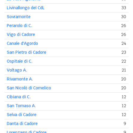
Livinallongo del CdL
33
Sovramonte
30
Perarolo di C.
26
Vigo di Cadore
26
Canale d'Agordo
24
San Pietro di Cadore
23
Ospitale di C.
22
Voltago A.
21
Rivamonte A.
20
San Nicolò di Comelico
20
Cibiana di C.
12
San Tomaso A.
12
Selva di Cadore
12
Danta di Cadore
9
Lorenzago di Cadore
9