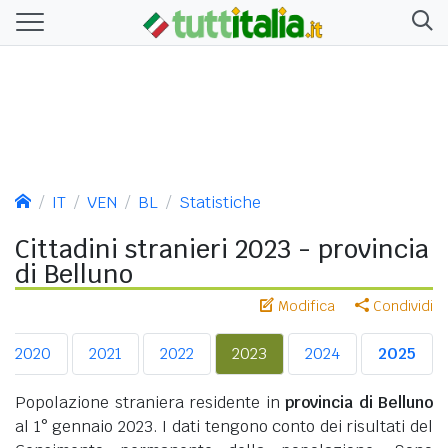
IT
VEN
BL
Statistiche
Cittadini stranieri 2023 - provincia
di Belluno
Modifica
Condividi
2020
2021
2022
2023
2024
2025
Popolazione straniera residente in
provincia di Belluno
al 1° gennaio 2023. I dati tengono conto dei risultati del