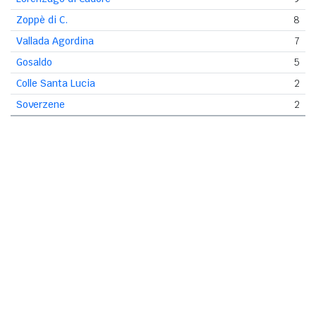
Zoppè di C.
8
Vallada Agordina
7
Gosaldo
5
Colle Santa Lucia
2
Soverzene
2