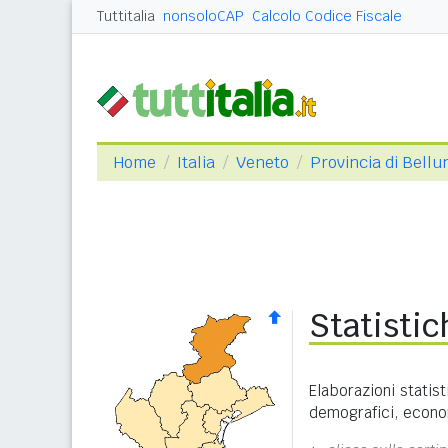
Tuttitalia
nonsoloCAP
Calcolo Codice Fiscale
Home
Italia
Veneto
Provincia di Bellu
Statistic
Elaborazioni statist
demografici, economi