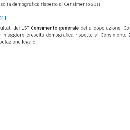
scita demografica rispetto al Censimento 2011.
011
ultati del 15°
Censimento generale
della popolazione. C
n maggiore crescita demografica rispetto al Censimento 
polazione legale.