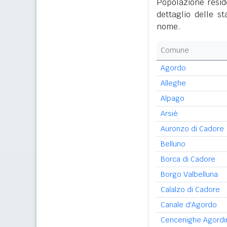
Popolazione reside
dettaglio delle s
nome.
Comune
Agordo
Alleghe
Alpago
Arsiè
Auronzo di Cadore
Belluno
Borca di Cadore
Borgo Valbelluna
Calalzo di Cadore
Canale d'Agordo
Cencenighe Agordi