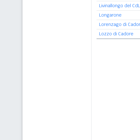
Livinallongo del CdL
Longarone
Lorenzago di Cado
Lozzo di Cadore