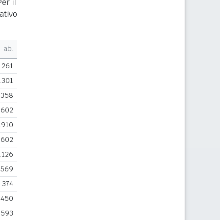
er il
ativo
ab.
261
.301
358
.602
.910
602
.126
.569
374
.450
593