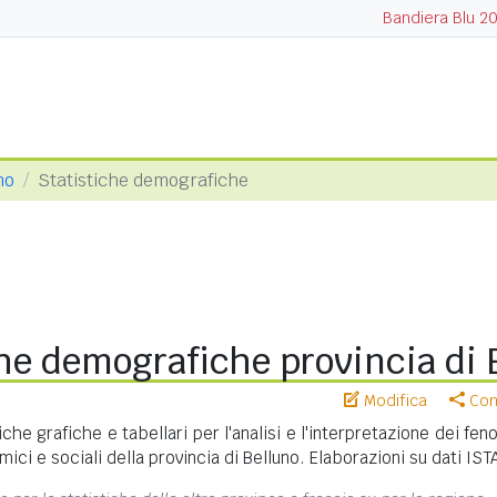
Bandiera Blu 2
no
Statistiche demografiche
he demografiche provincia di 
Modifica
Cond
iche grafiche e tabellari per l'analisi e l'interpretazione dei fe
ci e sociali della provincia di Belluno. Elaborazioni su dati IST