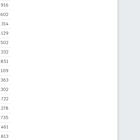
.916
.602
.314
.129
502
.332
.851
.109
363
.302
1.722
.278
.735
461
.813