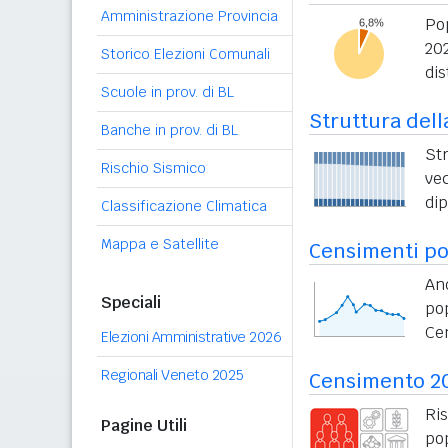
Amministrazione Provincia
Pop
20
Storico Elezioni Comunali
dis
Scuole in prov. di BL
Struttura dell
Banche in prov. di BL
St
Rischio Sismico
vec
di
Classificazione Climatica
Mappa e Satellite
Censimenti po
An
Speciali
po
Ce
Elezioni Amministrative 2026
Regionali Veneto 2025
Censimento 2
Ri
Pagine Utili
po