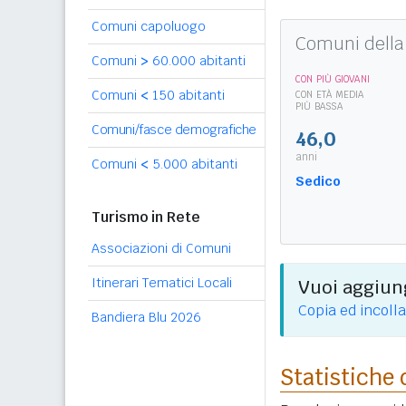
Comuni capoluogo
Comuni della 
Comuni
>
60.000 abitanti
CON PIÙ GIOVANI
Comuni
<
150 abitanti
CON ETÀ MEDIA
PIÙ BASSA
Comuni/fasce demografiche
46,0
anni
Comuni
<
5.000 abitanti
Sedico
Turismo in Rete
Associazioni di Comuni
Itinerari Tematici Locali
Vuoi aggiung
Copia ed incolla
Bandiera Blu 2026
Statistiche 