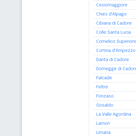
Cesiomaggiore
Chies d'Alpago
Cibiana di Cadore
Colle Santa Lucia
Comelico Superior
Cortina d'Ampezzo
Danta di Cadore
Domegge di Cador
Falcade
Feltre
Fonzaso
Gosaldo
La Valle Agordina
Lamon
Limana