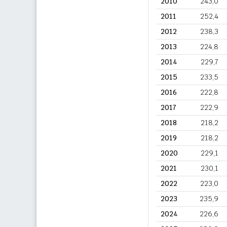
2010
243,0
2011
252,4
2012
238,3
2013
224,8
2014
229,7
2015
233,5
2016
222,8
2017
222,9
2018
218,2
2019
218,2
2020
229,1
2021
230,1
2022
223,0
2023
235,9
2024
226,6