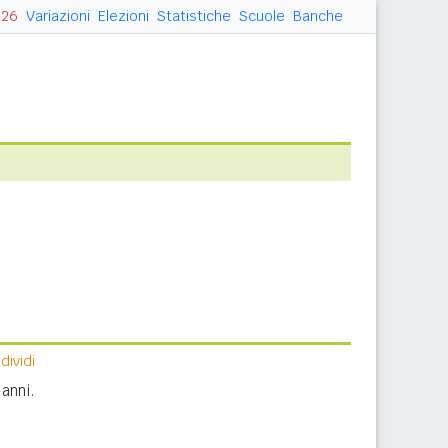
026
Variazioni
Elezioni
Statistiche
Scuole
Banche
ividi
anni.