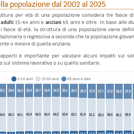
lla popolazione dal 2002 al 2025
truttura per età di una popolazione considera tre fasce di
,
adulti
15-64 anni e
anziani
65 anni e oltre. In base alle di
li fasce di età, la struttura di una popolazione viene defini
tazionaria
o
regressiva
a seconda che la popolazione giovan
nte o minore di quella anziana.
 rapporti è importante per valutare alcuni impatti sul si
o sul sistema lavorativo o su quello sanitario.