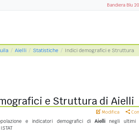
Bandiera Blu 2
uila
Aielli
Statistiche
Indici demografici e Struttura
mografici e Struttura di Aielli
Modifica
Cond
opolazione e indicatori demografici di
Aielli
negli ultimi 
 ISTAT