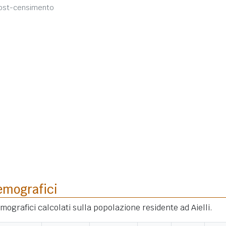
post-censimento
emografici
emografici calcolati sulla popolazione residente ad Aielli.