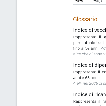
2025
250,9
Glossario
Indice di vecc
Rappresenta il g
percentuale tra i
fino ai 14 anni.
Ad
dice che ci sono 2
Indice di dip
Rappresenta il ca
anni e 65 anni e ol
Aielli nel 2025 ci 
Indice di rica
Rappresenta il r