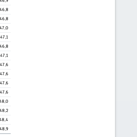
46,9
46,8
46,8
47,0
47,1
46,8
47,1
47,6
47,6
47,6
47,6
48,0
48,2
48,4
48,9