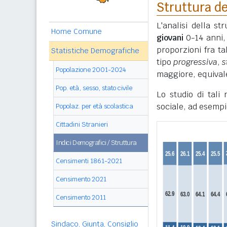
Struttura de
L'analisi della s
Home Comune
giovani
0-14 anni
proporzioni fra ta
Statistiche Demografiche
tipo
progressiva
,
s
Popolazione 2001-2024
maggiore, equivale
Pop. età, sesso, stato civile
Lo studio di tali
sociale, ad esempi
Popolaz. per età scolastica
Cittadini Stranieri
Indici Demografici / Struttura
Censimenti 1861-2021
Censimento 2021
Censimento 2011
Sindaco, Giunta, Consiglio