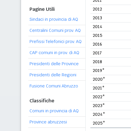
2011
Pagine Utili
2012
2013
Sindaci in provincia di AQ
2014
Centralini Comuni prov. AQ
2015
Prefissi Telefonici prov. AQ
2016
CAP comuni in prov. di AQ
2017
2018
Presidenti delle Province
2019*
Presidenti delle Regioni
2020*
Fusione Comuni Abruzzo
2021*
2022*
Classifiche
2023*
Comuni in provincia di AQ
2024*
Province abruzzesi
2025*