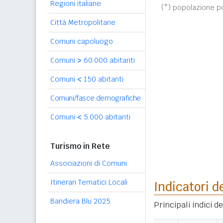
Regioni italiane
(*) popolazione 
Città Metropolitane
Comuni capoluogo
Comuni
>
60.000 abitanti
Comuni
<
150 abitanti
Comuni/fasce demografiche
Comuni
<
5.000 abitanti
Turismo in Rete
Associazioni di Comuni
Itinerari Tematici Locali
Indicatori d
Bandiera Blu 2025
Principali indici d