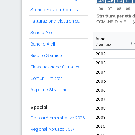
Storico Elezioni Comunali
Fatturazione elettronica
Scuole Aielli
Anno
0
Banche Aielli
1° gennaio
2002
Rischio Sismico
2003
Classificazione Climatica
2004
Comuni Limitrofi
2005
Mappa e Stradario
2006
2007
Speciali
2008
2009
Elezioni Amministrative 2026
2010
Regionali Abruzzo 2024