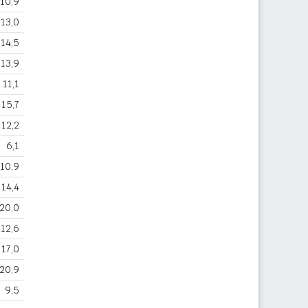
10,9
13,0
14,5
13,9
11,1
15,7
12,2
6,1
10,9
14,4
20,0
12,6
17,0
20,9
9,5