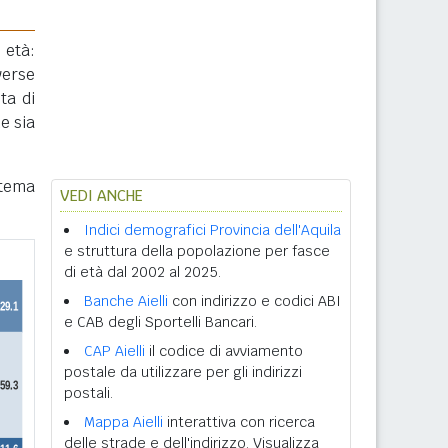
 età:
verse
ta di
e sia
stema
VEDI ANCHE
Indici demografici Provincia dell'Aquila
e struttura della popolazione per fasce
di età dal 2002 al 2025.
Banche Aielli
con indirizzo e codici ABI
e CAB degli Sportelli Bancari.
CAP Aielli
il codice di avviamento
postale da utilizzare per gli indirizzi
postali.
Mappa Aielli
interattiva con ricerca
delle strade e dell'indirizzo. Visualizza