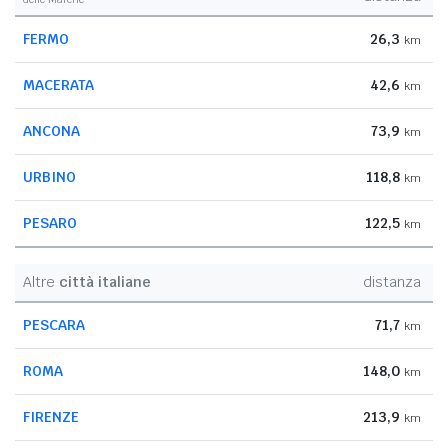
FERMO
26,3
km
MACERATA
42,6
km
ANCONA
73,9
km
URBINO
118,8
km
PESARO
122,5
km
Altre
città italiane
distanza
PESCARA
71,7
km
ROMA
148,0
km
FIRENZE
213,9
km