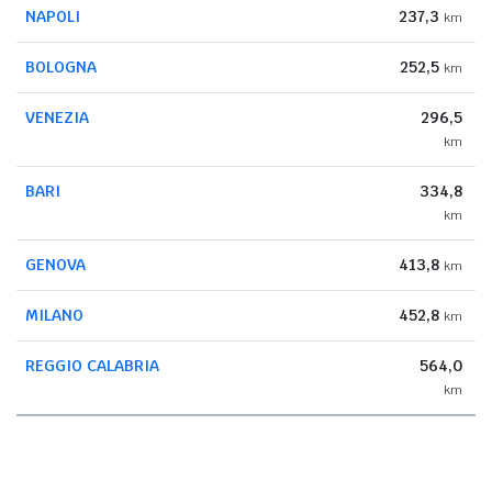
NAPOLI
237,3
km
BOLOGNA
252,5
km
VENEZIA
296,5
km
BARI
334,8
km
GENOVA
413,8
km
MILANO
452,8
km
REGGIO CALABRIA
564,0
km