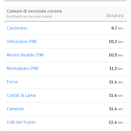
Comuni di seconda corona
distanza
(confinanti con la prima corona)
Castorano
9,7
km
Ortezzano (FM)
10,2
km
Monte Rinaldo (FM)
10,5
km
Montelparo (FM)
11,2
km
Force
11,4
km
Castel di Lama
11,4
km
Carassai
11,4
km
Colli del Tronto
12,4
km