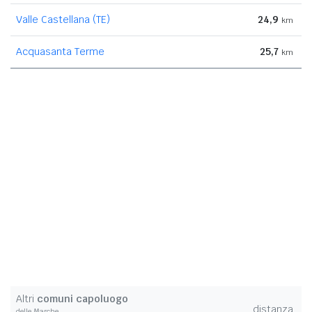
Valle Castellana (TE)
24,9
km
Acquasanta Terme
25,7
km
Altri
comuni capoluogo
distanza
delle Marche