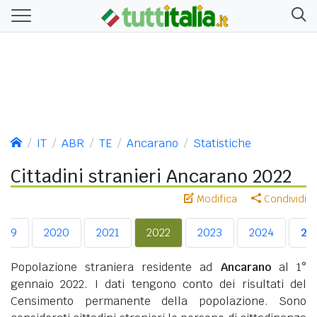
IT
ABR
TE
Ancarano
Statistiche
Cittadini stranieri Ancarano 2022
Modifica
Condividi
019
2020
2021
2022
2023
2024
20
Popolazione straniera residente ad
Ancarano
al 1°
gennaio 2022. I dati tengono conto dei risultati del
Censimento permanente della popolazione. Sono