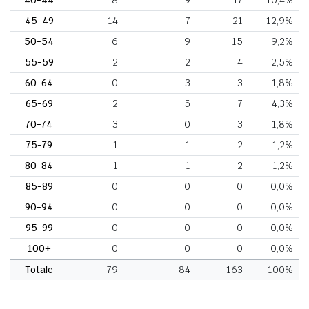
45-49
14
7
21
12,9%
50-54
6
9
15
9,2%
55-59
2
2
4
2,5%
60-64
0
3
3
1,8%
65-69
2
5
7
4,3%
70-74
3
0
3
1,8%
75-79
1
1
2
1,2%
80-84
1
1
2
1,2%
85-89
0
0
0
0,0%
90-94
0
0
0
0,0%
95-99
0
0
0
0,0%
100+
0
0
0
0,0%
Totale
79
84
163
100%