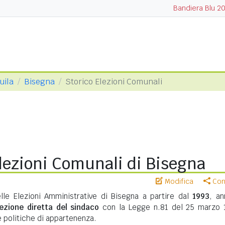
Bandiera Blu 2
uila
Bisegna
Storico Elezioni Comunali
lezioni Comunali di Bisegna
Modifica
Cond
elle Elezioni Amministrative di Bisegna a partire dal
1993
, an
lezione diretta del sindaco
con la Legge n.81 del 25 marzo 
te politiche di appartenenza.