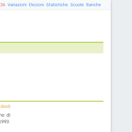
026
Variazioni
Elezioni
Statistiche
Scuole
Banche
ividi
no di
1993.