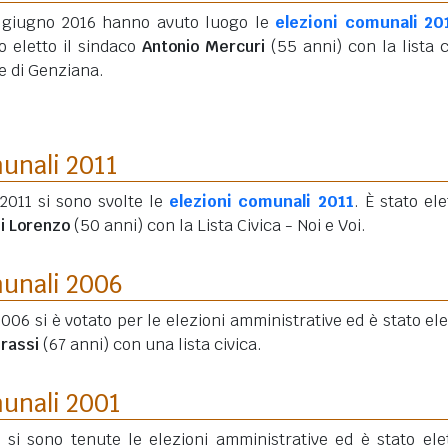
5 giugno 2016 hanno avuto luogo le
elezioni comunali 20
o eletto il sindaco
Antonio Mercuri
(55 anni)
con la lista c
e di Genziana.
munali 2011
2011 si sono svolte le
elezioni comunali 2011
. È stato ele
i Lorenzo
(50 anni)
con la Lista Civica - Noi e Voi.
munali 2006
006 si è votato per le elezioni amministrative ed è stato elet
Grassi
(67 anni)
con una lista civica.
munali 2001
 si sono tenute le elezioni amministrative ed è stato elet