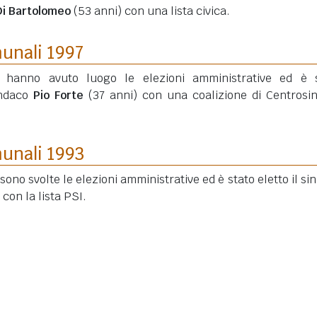
Di Bartolomeo
(53 anni)
con una lista civica.
munali 1997
7 hanno avuto luogo le elezioni amministrative ed è 
indaco
Pio Forte
(37 anni)
con una coalizione di Centrosin
munali 1993
 sono svolte le elezioni amministrative ed è stato eletto il si
con la lista PSI.