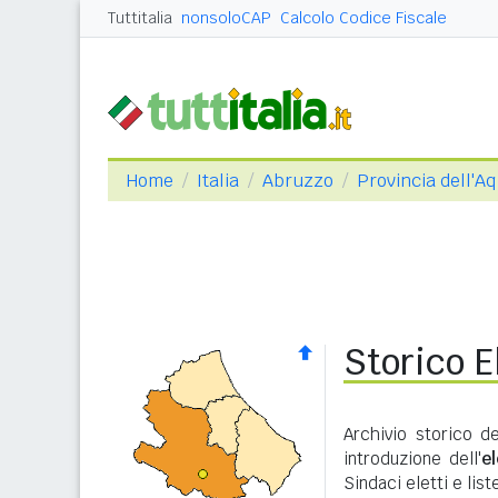
Tuttitalia
nonsoloCAP
Calcolo Codice Fiscale
Home
Italia
Abruzzo
Provincia dell'Aq
Storico E
Archivio storico d
introduzione dell'
e
Sindaci eletti e lis