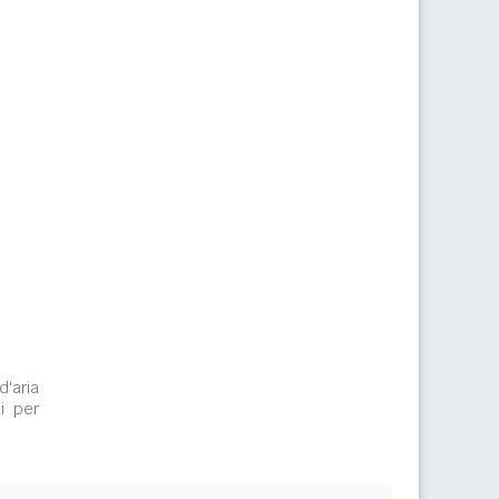
d'aria
i per