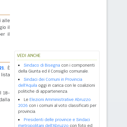
 alle
gio il
er il
VEDI ANCHE
Sindaco di Bisegna
con i componenti
21
. È
della Giunta ed il Consiglio comunale.
lista
Sindaci dei Comuni in Provincia
dell'Aquila
oggi in carica con le coalizioni
politiche di appartenenza.
l 18-
dalla
Le
Elezioni Amministrative Abruzzo
2026
con i comuni al voto classificati per
provincia.
Presidenti delle province e Sindaci
metropolitani dell'Abruzzo
con foto ed