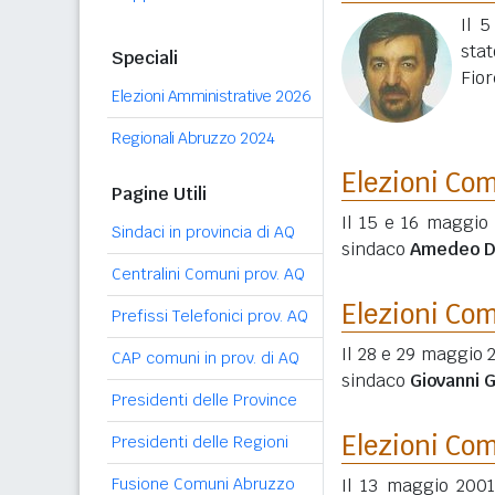
Il 
stat
Speciali
Fior
Elezioni Amministrative 2026
Regionali Abruzzo 2024
Elezioni Co
Pagine Utili
Il 15 e 16 maggio 
Sindaci in provincia di AQ
sindaco
Amedeo D
Centralini Comuni prov. AQ
Elezioni Co
Prefissi Telefonici prov. AQ
Il 28 e 29 maggio 2
CAP comuni in prov. di AQ
sindaco
Giovanni 
Presidenti delle Province
Elezioni Co
Presidenti delle Regioni
Fusione Comuni Abruzzo
Il 13 maggio 2001