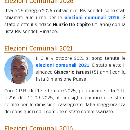
Elezioni Comunali 2026
Il 24 e 25 maggio 2026 i cittadini di Rivisondoli sono stati
chiamati alle urne per le
elezioni comunali 2026
. È
stato eletto il sindaco
Nunzio De Capite
(71 anni)
con la
lista Rivisondoli Rinasce.
Elezioni Comunali 2021
Il 3 e 4 ottobre 2021 si sono tenute le
elezioni comunali 2021
. È stato eletto il
sindaco
Giancarlo Iarussi
(51 anni)
con la
lista Dimensione Paese.
Con D.P.R. del 1 settembre 2025, pubblicato sulla G.U.
n.216 del 17-09-2025, il consiglio comunale è stato
sciolto per le dimissioni rassegnate dalla maggioranza
dei consiglieri ed il comune è stato commissariato.
Elezioni Comunali 2016