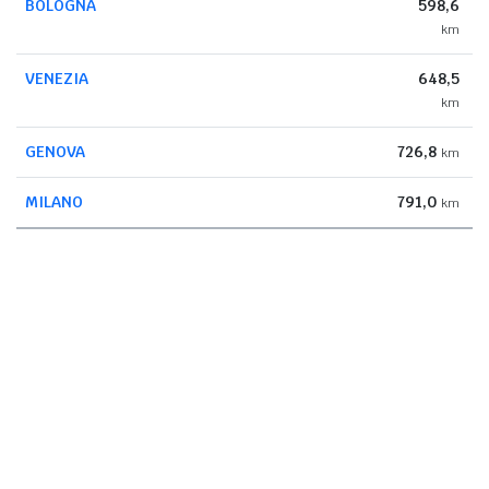
BOLOGNA
598,6
km
VENEZIA
648,5
km
GENOVA
726,8
km
MILANO
791,0
km