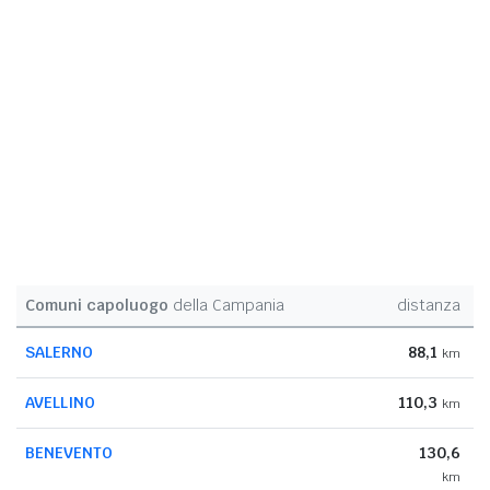
Comuni capoluogo
della Campania
distanza
SALERNO
88,1
km
AVELLINO
110,3
km
BENEVENTO
130,6
km