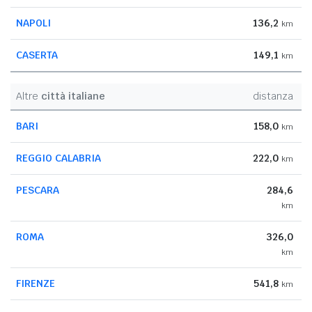
NAPOLI
136,2
km
CASERTA
149,1
km
Altre
città italiane
distanza
BARI
158,0
km
REGGIO CALABRIA
222,0
km
PESCARA
284,6
km
ROMA
326,0
km
FIRENZE
541,8
km