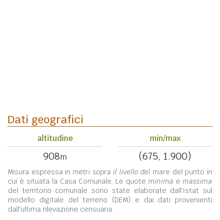
Dati geografici
altitudine
min/max
908
(675, 1.900)
m
Misura espressa in
metri sopra il livello del mare
del punto in
cui è situata la Casa Comunale. Le quote
minima
e
massima
del territorio comunale sono state elaborate dall'Istat sul
modello digitale del terreno (DEM) e dai dati provenienti
dall'ultima rilevazione censuaria.