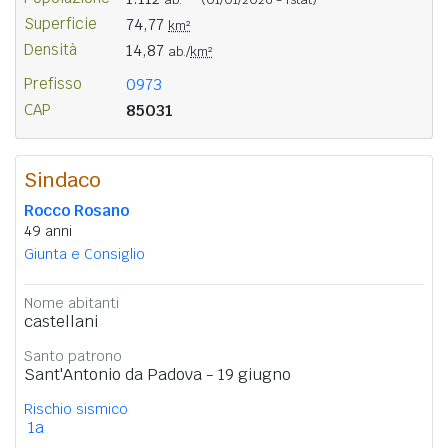
Superficie
74,77
km²
Densità
14,87
ab./
km²
Prefisso
0973
CAP
85031
Sindaco
Rocco Rosano
49 anni
Giunta e Consiglio
Nome abitanti
castellani
Santo patrono
Sant'Antonio da Padova - 19 giugno
Rischio sismico
1a