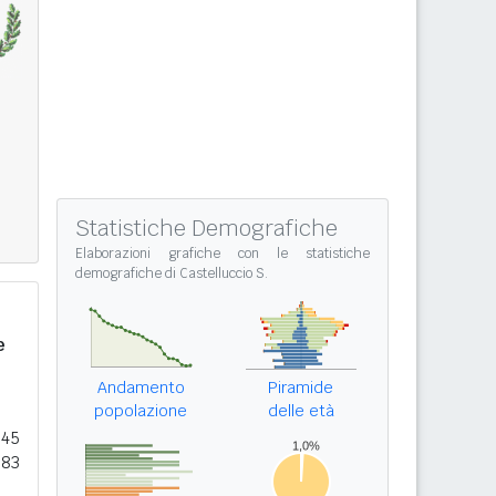
Statistiche Demografiche
Elaborazioni grafiche con le
statistiche
demografiche di Castelluccio S.
e
Andamento
Piramide
popolazione
delle età
145
083