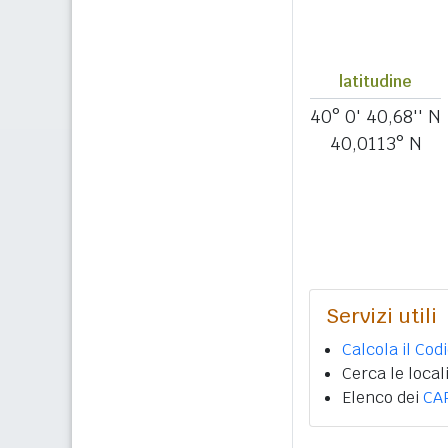
latitudine
40° 0' 40,68'' N
40,0113° N
Servizi utili
Calcola il Cod
Cerca le local
Elenco dei
CA