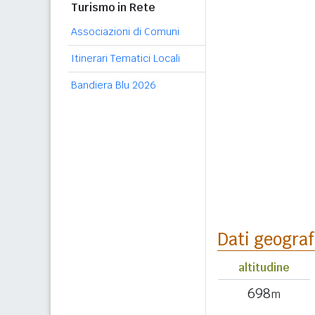
Turismo in Rete
Associazioni di Comuni
Itinerari Tematici Locali
Bandiera Blu 2026
Dati geograf
altitudine
698
m