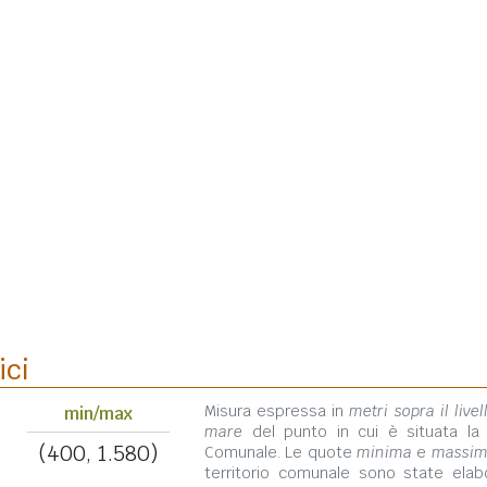
ici
Misura espressa in
metri sopra il livel
min/max
mare
del punto in cui è situata la
(400, 1.580)
Comunale. Le quote
minima
e
massi
territorio comunale sono state elab