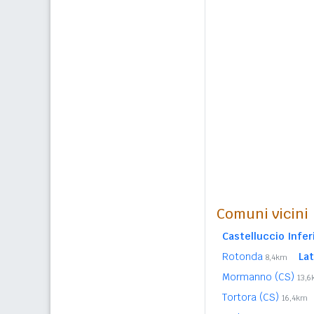
Comuni vicini
Castelluccio Infer
Rotonda
La
8,4km
Mormanno (CS)
13,
Tortora (CS)
16,4km