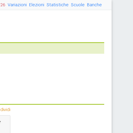
026
Variazioni
Elezioni
Statistiche
Scuole
Banche
ividi