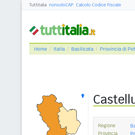
Tuttitalia
nonsoloCAP
Calcolo Codice Fiscale
Home
Italia
Basilicata
Provincia di Po
Castell
Regione
Ba
Provincia
P