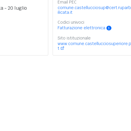
Email PEC
a - 20 luglio
comune.castellucciosup@cert.rupar
ilicata.it
Codici univoci
Fatturazione elettronica
1
Sito istituzionale
www.comune.castellucciosuperiore.p
t