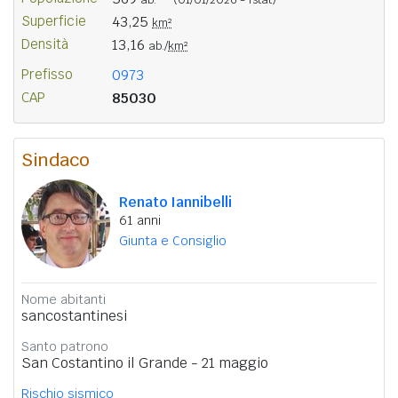
Superficie
43,25
km²
Densità
13,16
ab./
km²
Prefisso
0973
CAP
85030
Sindaco
Renato Iannibelli
61 anni
Giunta e Consiglio
Nome abitanti
sancostantinesi
Santo patrono
San Costantino il Grande - 21 maggio
Rischio sismico