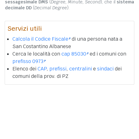
sessagesimale DMS
(
Degree, Minute, Second
), che il
sistema
decimale DD
(
Decimal Degree
).
Servizi utili
Calcola il Codice Fiscale
di una persona nata a
San Costantino Albanese
Cerca le località con
cap 85030
ed i comuni con
prefisso 0973
Elenco dei
CAP
,
prefissi
,
centralini
e
sindaci
dei
comuni della prov. di PZ