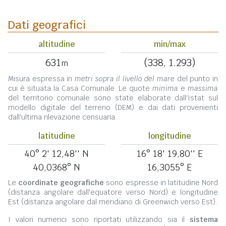
Dati geografici
altitudine
min/max
631
(338, 1.293)
m
Misura espressa in
metri sopra il livello del mare
del punto in
cui è situata la Casa Comunale. Le quote
minima
e
massima
del territorio comunale sono state elaborate dall'Istat sul
modello digitale del terreno (DEM) e dai dati provenienti
dall'ultima rilevazione censuaria.
latitudine
longitudine
40° 2' 12,48'' N
16° 18' 19,80'' E
40,0368° N
16,3055° E
Le
coordinate geografiche
sono espresse in latitudine Nord
(distanza angolare dall'equatore verso Nord) e longitudine
Est (distanza angolare dal meridiano di Greenwich verso Est).
I valori numerici sono riportati utilizzando sia il
sistema