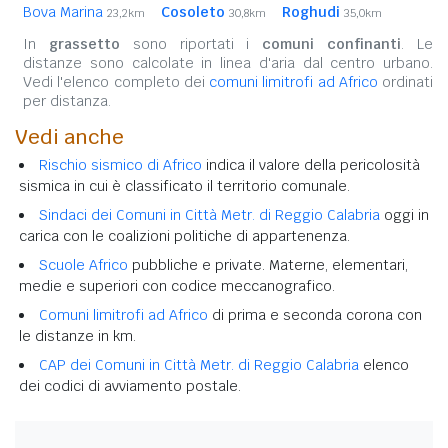
Bova Marina
Cosoleto
Roghudi
23,2km
30,8km
35,0km
In
grassetto
sono riportati i
comuni confinanti
. Le
distanze sono calcolate in linea d'aria dal centro urbano.
Vedi l'elenco completo dei
comuni limitrofi ad Africo
ordinati
per distanza.
Vedi anche
Rischio sismico di Africo
indica il valore della pericolosità
sismica in cui è classificato il territorio comunale.
Sindaci dei Comuni in Città Metr. di Reggio Calabria
oggi in
carica con le coalizioni politiche di appartenenza.
Scuole Africo
pubbliche e private. Materne, elementari,
medie e superiori con codice meccanografico.
Comuni limitrofi ad Africo
di prima e seconda corona con
le distanze in km.
CAP dei Comuni in Città Metr. di Reggio Calabria
elenco
dei codici di avviamento postale.