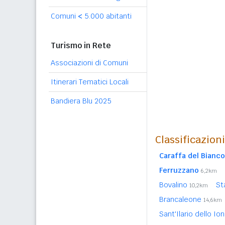
Comuni
<
5.000 abitanti
Turismo in Rete
Associazioni di Comuni
Itinerari Tematici Locali
Bandiera Blu 2025
Classificazion
Caraffa del Bianco
Ferruzzano
6,2km
Bovalino
St
10,2km
Brancaleone
14,6km
Sant'Ilario dello Io