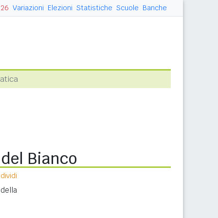
026
Variazioni
Elezioni
Statistiche
Scuole
Banche
atica
 del Bianco
ividi
della