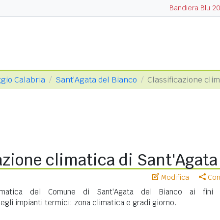
Bandiera Blu 2
ggio Calabria
Sant'Agata del Bianco
Classificazione clim
azione climatica di Sant'Agata
Modifica
Cond
climatica del Comune di Sant'Agata del Bianco ai fini 
gli impianti termici: zona climatica e gradi giorno.