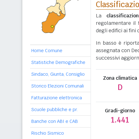
Classificazi
La
classificazio
regolamentare il 
degli edifici ai fi
In basso è riport
assegnata con Decr
Home Comune
successivi aggiorn
Statistiche Demografiche
Sindaco, Giunta, Consiglio
Zona climatica
D
Storico Elezioni Comunali
Fatturazione elettronica
Scuole pubbliche e pr.
Gradi-giorno
1.441
Banche con ABI e CAB
Rischio Sismico