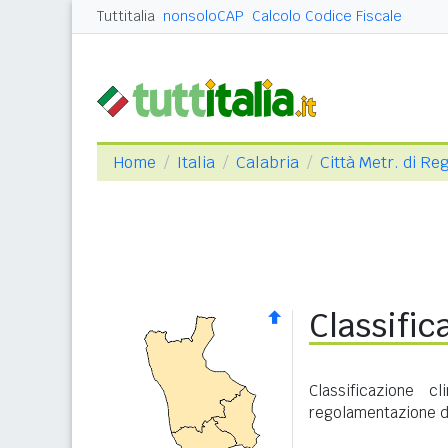
Tuttitalia
nonsoloCAP
Calcolo Codice Fiscale
Home
Italia
Calabria
Città Metr. di Re
Classific
Classificazione 
regolamentazione de