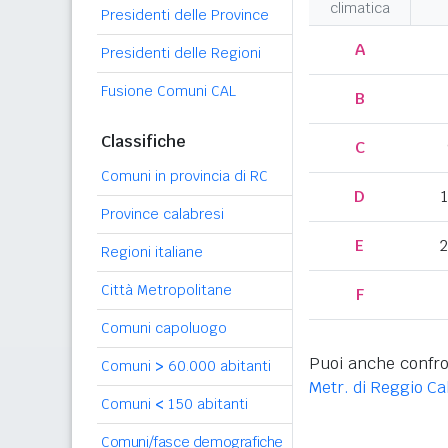
climatica
Presidenti delle Province
A
Presidenti delle Regioni
Fusione Comuni CAL
B
Classifiche
C
Comuni in provincia di RC
D
Province calabresi
E
2
Regioni italiane
Città Metropolitane
F
Comuni capoluogo
Puoi anche confro
Comuni
>
60.000 abitanti
Metr. di Reggio Ca
Comuni
<
150 abitanti
Comuni/fasce demografiche