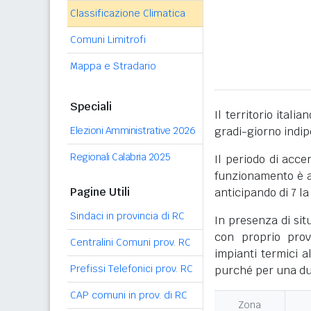
Classificazione Climatica
Comuni Limitrofi
Mappa e Stradario
Speciali
Il territorio itali
Elezioni Amministrative 2026
gradi-giorno indi
Regionali Calabria 2025
Il periodo di acce
funzionamento è ac
Pagine Utili
anticipando di 7 la
Sindaci in provincia di RC
In presenza di sit
con proprio prov
Centralini Comuni prov. RC
impianti termici a
Prefissi Telefonici prov. RC
purché per una dur
CAP comuni in prov. di RC
Zona