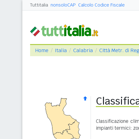
Tuttitalia
nonsoloCAP
Calcolo Codice Fiscale
Home
Italia
Calabria
Città Metr. di Re
Classific
Classificazione cli
impianti termici: zo