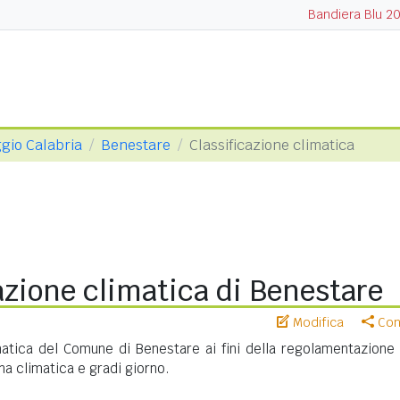
Bandiera Blu 2
ggio Calabria
Benestare
Classificazione climatica
azione climatica di Benestare
Modifica
Cond
matica del Comune di Benestare ai fini della regolamentazione 
na climatica e gradi giorno.