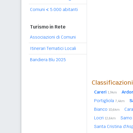
Comuni
<
5.000 abitanti
Turismo in Rete
Associazioni di Comuni
Itinerari Tematici Locali
Bandiera Blu 2025
Classificazion
Careri
Ardo
1,9km
Portigliola
S
7,4km
Bianco
Cara
10,6km
Locri
Sam
12,6km
Santa Cristina d'