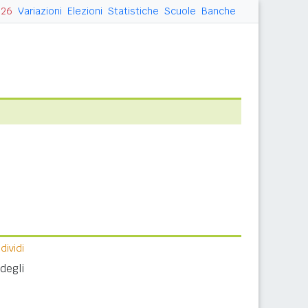
026
Variazioni
Elezioni
Statistiche
Scuole
Banche
ividi
degli