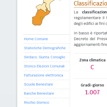
Classificazi
La
classificazio
regolamentare il 
degli edifici ai fi
In basso è riporta
Decreto del Presi
Home Comune
aggiornamenti fino
Statistiche Demografiche
Sindaco, Giunta, Consiglio
Zona climatica
C
Storico Elezioni Comunali
Fatturazione elettronica
Scuole Benestare
Gradi-giorno
1.007
Banche Benestare
Rischio Sismico