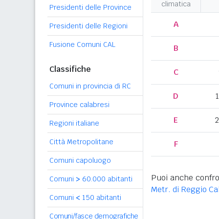
climatica
Presidenti delle Province
A
Presidenti delle Regioni
Fusione Comuni CAL
B
Classifiche
C
Comuni in provincia di RC
D
Province calabresi
E
2
Regioni italiane
Città Metropolitane
F
Comuni capoluogo
Puoi anche confro
Comuni
>
60.000 abitanti
Metr. di Reggio Ca
Comuni
<
150 abitanti
Comuni/fasce demografiche