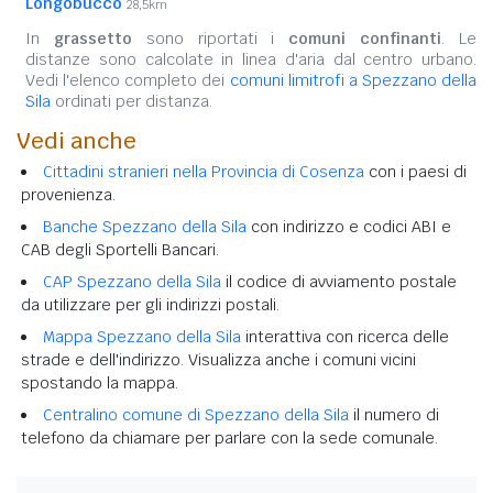
Longobucco
28,5km
In
grassetto
sono riportati i
comuni confinanti
. Le
distanze sono calcolate in linea d'aria dal centro urbano.
Vedi l'elenco completo dei
comuni limitrofi a Spezzano della
Sila
ordinati per distanza.
Vedi anche
Cittadini stranieri nella Provincia di Cosenza
con i paesi di
provenienza.
Banche Spezzano della Sila
con indirizzo e codici ABI e
CAB degli Sportelli Bancari.
CAP Spezzano della Sila
il codice di avviamento postale
da utilizzare per gli indirizzi postali.
Mappa Spezzano della Sila
interattiva con ricerca delle
strade e dell'indirizzo. Visualizza anche i comuni vicini
spostando la mappa.
Centralino comune di Spezzano della Sila
il numero di
telefono da chiamare per parlare con la sede comunale.