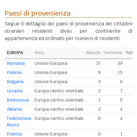
Paesi di provenienza
Segue il dettaglio dei paesi di provenienza dei cittadini
stranieri residenti divisi per continente di
appartenenza ed ordinato per numero di residenti.
EUROPA
Area
Maschi
Femmine
Tota
Romania
Unione Europea
37
39
Polonia
Unione Europea
9
15
Bulgaria
Unione Europea
3
6
Ucraina
Europa centro orientale
2
7
Bielorussia
Europa centro orientale
1
5
Albania
Europa centro orientale
2
4
Federazione
Europa centro orientale
0
4
Russa
Francia
Unione Europea
0
1