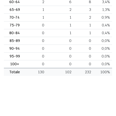
60-64
2
6
8
3,4%
65-69
1
2
3
1,3%
70-74
1
1
2
0,9%
75-79
0
1
1
0,4%
80-84
0
1
1
0,4%
85-89
0
0
0
0,0%
90-94
0
0
0
0,0%
95-99
0
0
0
0,0%
100+
0
0
0
0,0%
Totale
130
102
232
100%