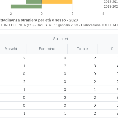
Stranieri
Maschi
Femmine
Totale
%
2
0
2
1
2
3
1
0
0
0
2
0
2
1
0
1
0
2
2
0
0
0
1
1
2