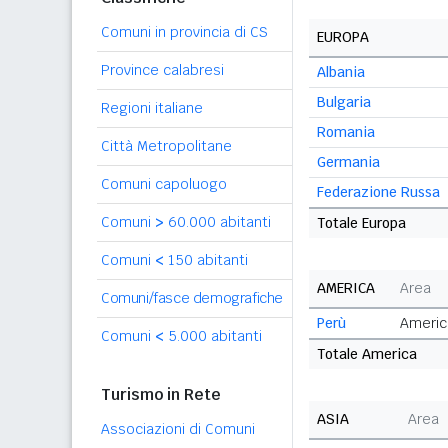
Comuni in provincia di CS
EUROPA
Province calabresi
Albania
Bulgaria
Regioni italiane
Romania
Città Metropolitane
Germania
Comuni capoluogo
Federazione Russa
Comuni
>
60.000 abitanti
Totale Europa
Comuni
<
150 abitanti
AMERICA
Area
Comuni/fasce demografiche
Perù
Americ
Comuni
<
5.000 abitanti
Totale America
Turismo in Rete
ASIA
Area
Associazioni di Comuni