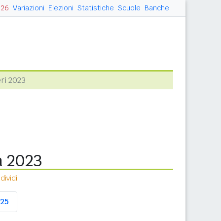
026
Variazioni
Elezioni
Statistiche
Scuole
Banche
eri 2023
a 2023
ividi
25