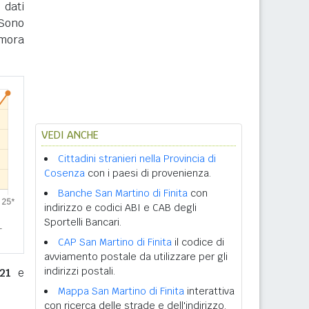
 dati
 Sono
imora
VEDI ANCHE
Cittadini stranieri nella Provincia di
Cosenza
con i paesi di provenienza.
Banche San Martino di Finita
con
indirizzo e codici ABI e CAB degli
Sportelli Bancari.
CAP San Martino di Finita
il codice di
avviamento postale da utilizzare per gli
indirizzi postali.
21
e
Mappa San Martino di Finita
interattiva
con ricerca delle strade e dell'indirizzo.