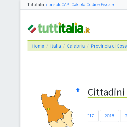
Tuttitalia
nonsoloCAP
Calcolo Codice Fiscale
Home
Italia
Calabria
Provincia di Cos
Cittadini
2013
2014
2015
2016
2017
2018