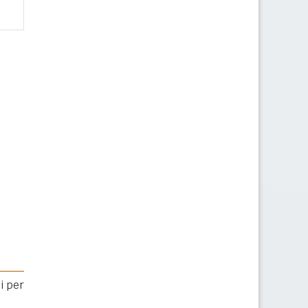
i per