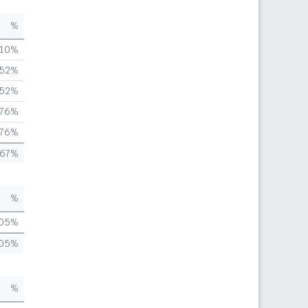
%
,10%
,52%
,52%
,76%
,76%
,67%
%
,05%
,05%
%