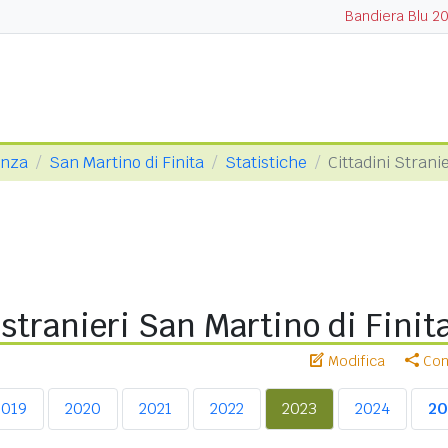
Bandiera Blu 2
enza
San Martino di Finita
Statistiche
Cittadini Strani
 stranieri San Martino di Finit
Modifica
Cond
2019
2020
2021
2022
2023
2024
20