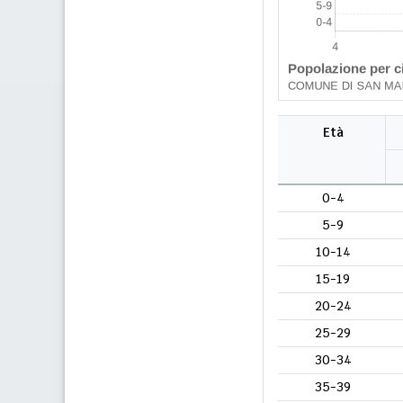
Età
0-4
5-9
10-14
15-19
20-24
25-29
30-34
35-39