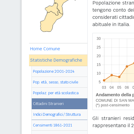
Popolazione stran
tengono conto dei
considerati cittad
abituale in Italia.
Home Comune
Statistiche Demografiche
Popolazione 2001-2024
Pop. età, sesso, stato civile
Popolaz. per età scolastica
Cittadini Stranieri
Indici Demografici / Struttura
Gli stranieri re
rappresentano il 2
Censimenti 1861-2021