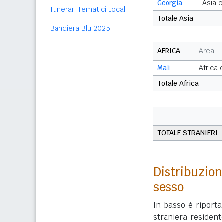
Georgia
Asia 
Itinerari Tematici Locali
Totale Asia
Bandiera Blu 2025
AFRICA
Area
Mali
Africa
Totale Africa
TOTALE STRANIERI
Distribuzion
sesso
In basso è riport
straniera resident