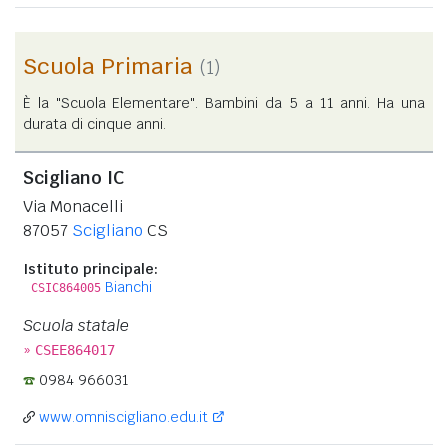
Scuola Primaria
(1)
È la "Scuola Elementare". Bambini da 5 a 11 anni. Ha una
durata di cinque anni.
Scigliano IC
Via Monacelli
87057
Scigliano
CS
Istituto principale:
Bianchi
CSIC864005
Scuola statale
»
CSEE864017
0984 966031
www.omniscigliano.edu.it