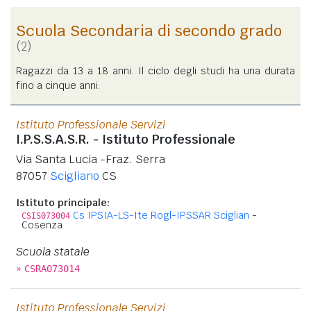
Scuola Secondaria di secondo grado
(2)
Ragazzi da 13 a 18 anni. Il ciclo degli studi ha una durata
fino a cinque anni.
Istituto Professionale Servizi
I.P.S.S.A.S.R. - Istituto Professionale
Via Santa Lucia -Fraz. Serra
87057
Scigliano
CS
Istituto principale:
Cs IPSIA-LS-Ite Rogl-IPSSAR Sciglian
-
CSIS073004
Cosenza
Scuola statale
»
CSRA073014
Istituto Professionale Servizi