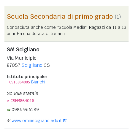
Scuola Secondaria di primo grado
(1)
Conosciuta anche come "Scuola Media". Ragazzi da 11 a 13
anni. Ha una durata di tre anni.
SM Scigliano
Via Municipio
87057
Scigliano
CS
Istituto principale:
Bianchi
CSIC864005
Scuola statale
»
CSMM864016
0984 966289
www.omniscigliano.edu.it