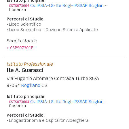
Istituto principale:
Cs IPSIA-LS-Ite Rogl-IPSSAR Sciglian
-
CSIS073004
Cosenza
Percorsi di Studio:
Liceo Scientifico
Liceo Scientifico - Opzione Scienze Applicate
Scuola statale
»
CSPS07301E
Istituto Professionale
Ite A. Guarasci
Via Eugenio Altomare Contrada Turbe 85/A
87054
Rogliano
CS
Istituto principale:
Cs IPSIA-LS-Ite Rogl-IPSSAR Sciglian
-
CSIS073004
Cosenza
Percorsi di Studio:
Enogastronomia e Ospitalita' Alberghiera