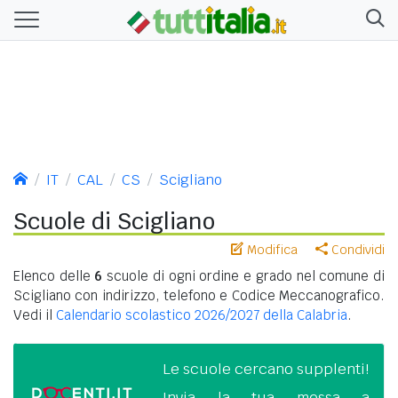
IT
CAL
CS
Scigliano
Scuole di Scigliano
Modifica
Condividi
Elenco delle
6
scuole di ogni ordine e grado nel comune di
Scigliano con indirizzo, telefono e Codice Meccanografico.
Vedi il
Calendario scolastico 2026/2027 della Calabria
.
Le scuole cercano supplenti!
Invia la tua messa a