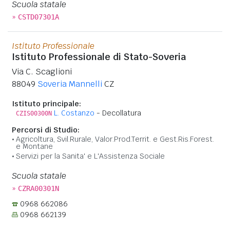
Scuola statale
»
CSTD07301A
Istituto Professionale
Istituto Professionale di Stato-Soveria
Via C. Scaglioni
88049
Soveria Mannelli
CZ
Istituto principale:
L. Costanzo
- Decollatura
CZIS00300N
Percorsi di Studio:
Agricoltura, Svil.Rurale, Valor.Prod.Territ. e Gest.Ris.Forest.
e Montane
Servizi per la Sanita' e L'Assistenza Sociale
Scuola statale
»
CZRA00301N
0968 662086
0968 662139