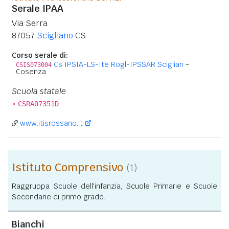
Serale IPAA
Via Serra
87057
Scigliano
CS
Corso serale di:
Cs IPSIA-LS-Ite Rogl-IPSSAR Sciglian
-
CSIS073004
Cosenza
Scuola statale
»
CSRA07351D
www.itisrossano.it
Istituto Comprensivo
(1)
Raggruppa Scuole dell'infanzia, Scuole Primarie e Scuole
Secondarie di primo grado.
Bianchi