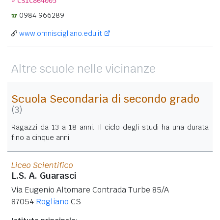
»
CSIC864005
0984 966289
www.omniscigliano.edu.it
Altre scuole nelle vicinanze
Scuola Secondaria di secondo grado
(3)
Ragazzi da 13 a 18 anni. Il ciclo degli studi ha una durata
fino a cinque anni.
Liceo Scientifico
L.S. A. Guarasci
Via Eugenio Altomare Contrada Turbe 85/A
87054
Rogliano
CS