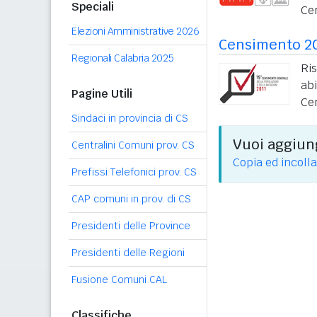
Speciali
Ce
Elezioni Amministrative 2026
Censimento 2
Regionali Calabria 2025
Ri
ab
Pagine Utili
Ce
Sindaci in provincia di CS
Vuoi aggiung
Centralini Comuni prov. CS
Copia ed incolla
Prefissi Telefonici prov. CS
CAP comuni in prov. di CS
Presidenti delle Province
Presidenti delle Regioni
Fusione Comuni CAL
Classifiche