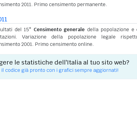
nsimento 2011. Primo censimento permanente.
011
sultati del 15°
Censimento generale
della popolazione e 
itazioni. Variazione della popolazione legale rispet
nsimento 2001. Primo censimento online.
ere le statistiche dell'Italia al tuo sito web?
 il codice già pronto con i grafici sempre aggiornati!