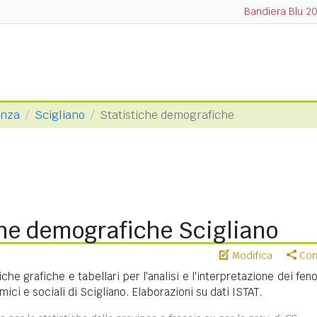
Bandiera Blu 2
enza
Scigliano
Statistiche demografiche
che demografiche Scigliano
Modifica
Cond
iche grafiche e tabellari per l'analisi e l'interpretazione dei fe
ci e sociali di Scigliano. Elaborazioni su dati ISTAT.