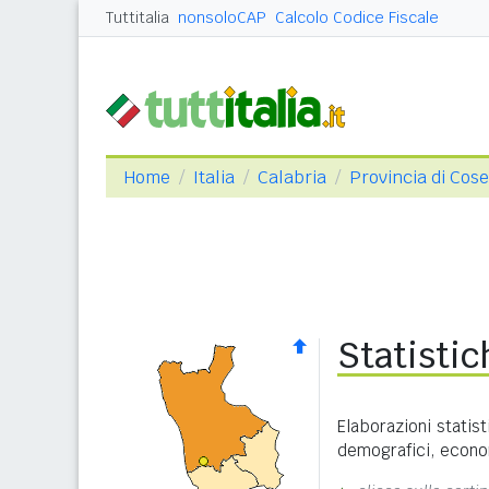
Tuttitalia
nonsoloCAP
Calcolo Codice Fiscale
Home
Italia
Calabria
Provincia di Cos
Statisti
Elaborazioni statist
demografici, economi