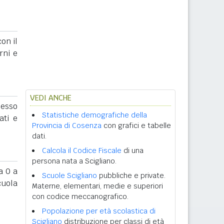
on il
rni e
VEDI ANCHE
sesso
Statistiche demografiche della
ati e
Provincia di Cosenza
con grafici e tabelle
dati.
Calcola il Codice Fiscale
di una
persona nata a Scigliano.
 0 a
Scuole Scigliano
pubbliche e private.
cuola
Materne, elementari, medie e superiori
con codice meccanografico.
Popolazione per età scolastica di
Scigliano
distribuzione per classi di età