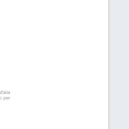
d'aria
i per