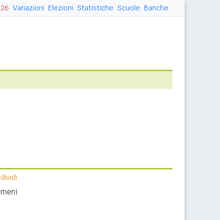
026
Variazioni
Elezioni
Statistiche
Scuole
Banche
ividi
nomeni