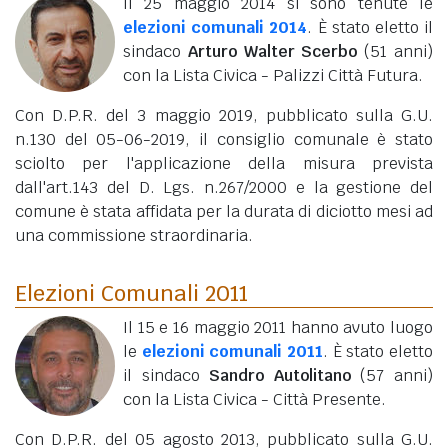
Il 25 maggio 2014 si sono tenute le
elezioni comunali 2014
. È stato eletto il
sindaco
Arturo Walter Scerbo
(51 anni)
con la Lista Civica - Palizzi Città Futura.
Con D.P.R. del 3 maggio 2019, pubblicato sulla G.U.
n.130 del 05-06-2019, il consiglio comunale è stato
sciolto per l'applicazione della misura prevista
dall'art.143 del D. Lgs. n.267/2000 e la gestione del
comune è stata affidata per la durata di diciotto mesi ad
una commissione straordinaria.
Elezioni Comunali 2011
Il 15 e 16 maggio 2011 hanno avuto luogo
le
elezioni comunali 2011
. È stato eletto
il sindaco
Sandro Autolitano
(57 anni)
con la Lista Civica - Città Presente.
Con D.P.R. del 05 agosto 2013, pubblicato sulla G.U.