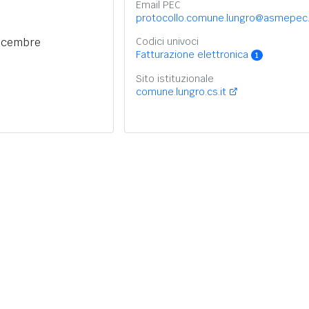
Email PEC
protocollo.comune.lungro@asmepec.
dicembre
Codici univoci
Fatturazione elettronica
1
Sito istituzionale
comune.lungro.cs.it