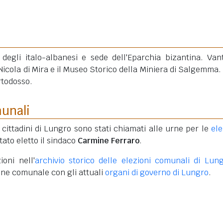
a degli italo-albanesi e sede dell'Eparchia bizantina. Van
Nicola di Mira e il Museo Storico della Miniera di Salgemma.
rtodosso.
munali
i cittadini di Lungro sono stati chiamati alle urne per le
ele
stato eletto il sindaco
Carmine Ferraro
.
ioni nell'
archivio storico delle elezioni comunali di Lun
one comunale con gli attuali
organi di governo di Lungro
.