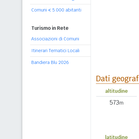
Comuni
<
5.000 abitanti
Turismo in Rete
Associazioni di Comuni
Itinerari Tematici Locali
Bandiera Blu 2026
Dati geograf
altitudine
573
m
latitudine