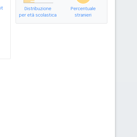
it
Distribuzione
Percentuale
per età scolastica
stranieri