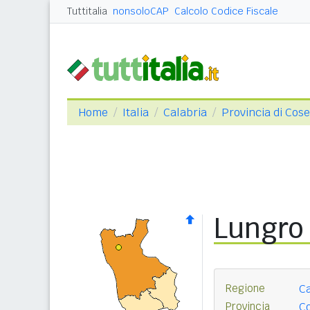
Tuttitalia
nonsoloCAP
Calcolo Codice Fiscale
Home
Italia
Calabria
Provincia di Cos
Lungro
Regione
Ca
Provincia
C