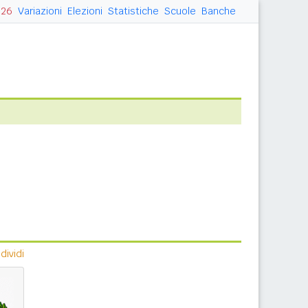
026
Variazioni
Elezioni
Statistiche
Scuole
Banche
ividi