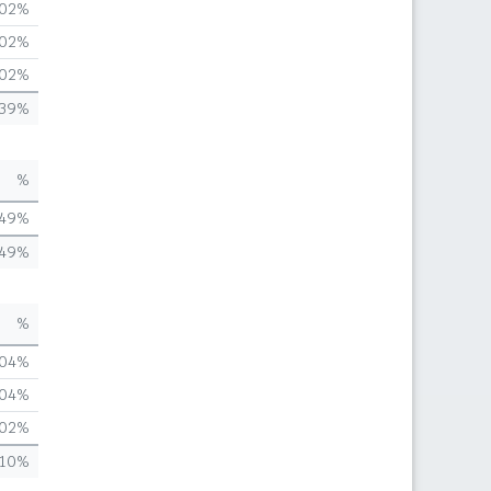
,02%
,02%
,02%
,39%
%
,49%
,49%
%
,04%
,04%
,02%
,10%