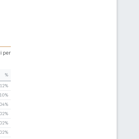
i per
%
,12%
,10%
,04%
,02%
,02%
,02%