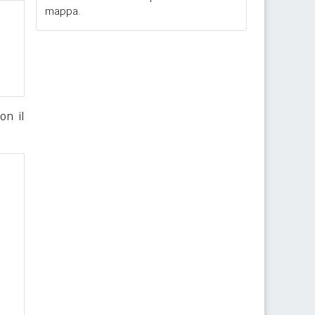
mappa.
on il