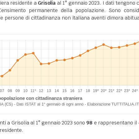
iera residente a
Grisolia
al 1° gennaio 2023. I dati tengono 
l Censimento permanente della popolazione. Sono consid
i le persone di cittadinanza non italiana aventi dimora abitua
enti a Grisolia al 1° gennaio 2023 sono
98
e rappresentano il
residente.