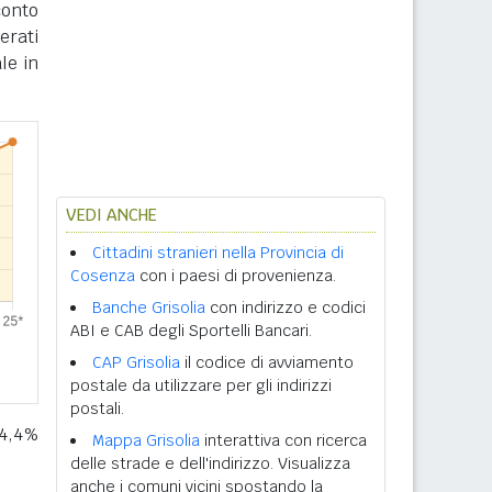
conto
erati
le in
VEDI ANCHE
Cittadini stranieri nella Provincia di
Cosenza
con i paesi di provenienza.
Banche Grisolia
con indirizzo e codici
ABI e CAB degli Sportelli Bancari.
CAP Grisolia
il codice di avviamento
postale da utilizzare per gli indirizzi
postali.
 4,4%
Mappa Grisolia
interattiva con ricerca
delle strade e dell'indirizzo. Visualizza
anche i comuni vicini spostando la