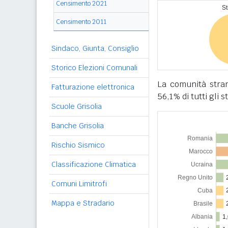
Censimento 2021
Censimento 2011
Sindaco, Giunta, Consiglio
Storico Elezioni Comunali
La comunità stra
Fatturazione elettronica
56,1% di tutti gli s
Scuole Grisolia
Banche Grisolia
Rischio Sismico
Classificazione Climatica
Comuni Limitrofi
Mappa e Stradario