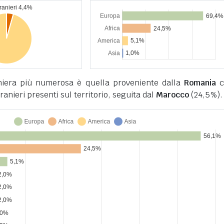
niera più numerosa è quella proveniente dalla
Romania
c
tranieri presenti sul territorio, seguita dal
Marocco
(24,5%).