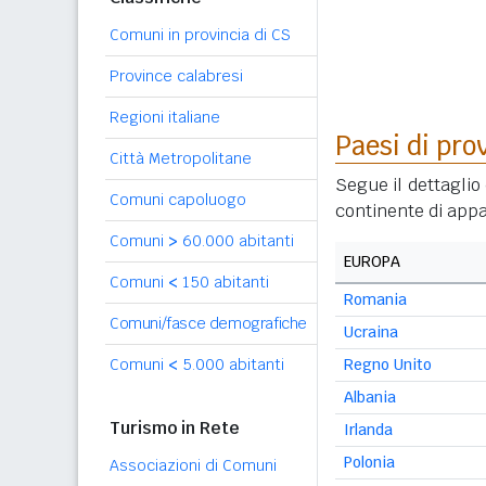
Comuni in provincia di CS
Province calabresi
Regioni italiane
Paesi di pro
Città Metropolitane
Segue il dettaglio 
Comuni capoluogo
continente di appa
Comuni
>
60.000 abitanti
EUROPA
Comuni
<
150 abitanti
Romania
Comuni/fasce demografiche
Ucraina
Comuni
<
5.000 abitanti
Regno Unito
Albania
Turismo in Rete
Irlanda
Polonia
Associazioni di Comuni