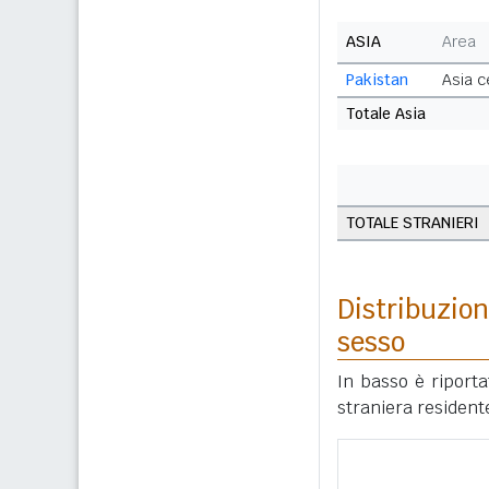
ASIA
Area
Pakistan
Asia c
Totale Asia
TOTALE STRANIERI
Distribuzion
sesso
In basso è riport
straniera residente