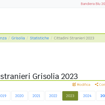
Bandiera Blu 2
enza
Grisolia
Statistiche
Cittadini Stranieri 2023
 stranieri Grisolia 2023
Modifica
Cond
2019
2020
2021
2022
2023
2024
20