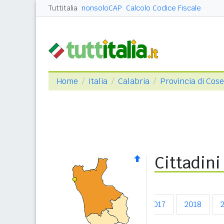
Tuttitalia
nonsoloCAP
Calcolo Codice Fiscale
Home
Italia
Calabria
Provincia di Cos
Cittadini
2013
2014
2015
2016
2017
2018