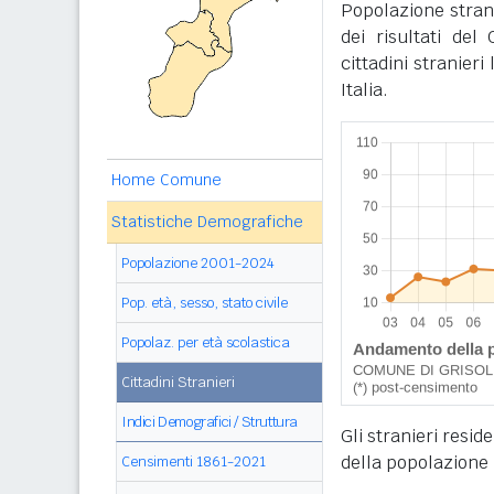
Popolazione stran
dei risultati de
cittadini stranier
Italia.
Home Comune
Statistiche Demografiche
Popolazione 2001-2024
Pop. età, sesso, stato civile
Popolaz. per età scolastica
Cittadini Stranieri
Indici Demografici / Struttura
Gli stranieri resid
della popolazione 
Censimenti 1861-2021