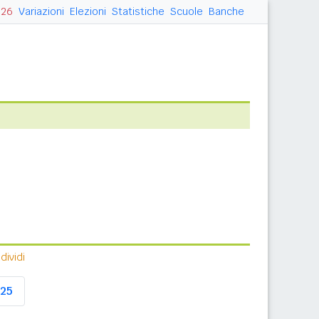
026
Variazioni
Elezioni
Statistiche
Scuole
Banche
ividi
25