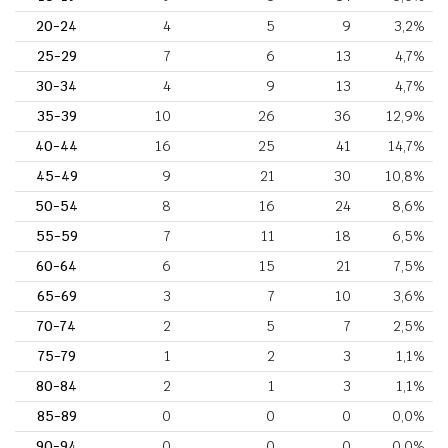
20-24
4
5
9
3,2%
25-29
7
6
13
4,7%
30-34
4
9
13
4,7%
35-39
10
26
36
12,9%
40-44
16
25
41
14,7%
45-49
9
21
30
10,8%
50-54
8
16
24
8,6%
55-59
7
11
18
6,5%
60-64
6
15
21
7,5%
65-69
3
7
10
3,6%
70-74
2
5
7
2,5%
75-79
1
2
3
1,1%
80-84
2
1
3
1,1%
85-89
0
0
0
0,0%
90-94
0
0
0
0,0%