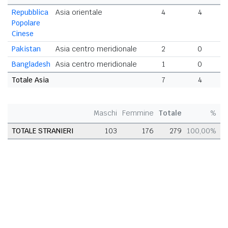
Repubblica
Asia orientale
4
4
Popolare
Cinese
Pakistan
Asia centro meridionale
2
0
Bangladesh
Asia centro meridionale
1
0
Totale Asia
7
4
1
Maschi
Femmine
Totale
%
TOTALE STRANIERI
103
176
279
100,00%