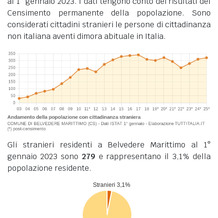
al 1° gennaio 2023. I dati tengono conto dei risultati del
Censimento permanente della popolazione. Sono
considerati cittadini stranieri le persone di cittadinanza
non italiana aventi dimora abituale in Italia.
Gli stranieri residenti a Belvedere Marittimo al 1°
gennaio 2023 sono
279
e rappresentano il 3,1% della
popolazione residente.