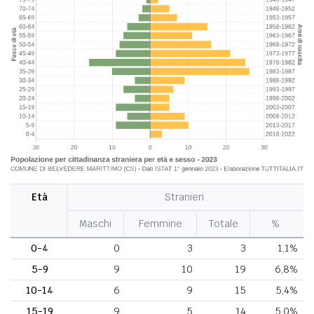
Età
Stranieri
Maschi
Femmine
Totale
%
0-4
0
3
3
1,1%
5-9
9
10
19
6,8%
10-14
6
9
15
5,4%
15-19
9
5
14
5,0%