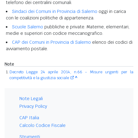
telefono dei centralini comunali.
Sindaci dei Comuni in Provincia di Salerno
oggi in carica
con le coalizioni politiche di appartenenza.
Scuole Salerno
pubbliche e private. Materne, elementari,
medie e superiori con codice meccanografico.
CAP dei Comuni in Provincia di Salerno
elenco dei codici di
avviamento postale.
Note
Decreto Legge 24 aprile 2014, n.66 - Misure urgenti per la
competitività e la giustizia sociale
^
Note Legali
Privacy Policy
CAP Italia
Calcolo Codice Fiscale
Strumenti