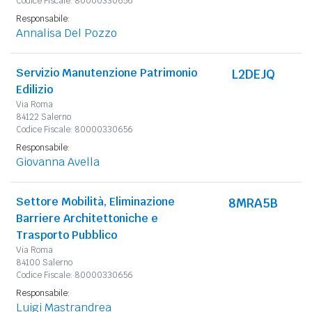
Codice Fiscale: 80000330656
Responsabile:
Annalisa Del Pozzo
Servizio Manutenzione Patrimonio
L2DEJQ
Edilizio
Via Roma
84122 Salerno
Codice Fiscale: 80000330656
Responsabile:
Giovanna Avella
Settore Mobilità, Eliminazione
8MRA5B
Barriere Architettoniche e
Trasporto Pubblico
Via Roma
84100 Salerno
Codice Fiscale: 80000330656
Responsabile:
Luigi Mastrandrea