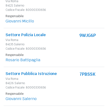
Via Roma
84121 Salerno
Codice Fiscale: 80000330656
Responsabile:
Giovanni Micillo
Settore Polizia Locale
9WJG6P
Via Roma
84135 Salerno
Codice Fiscale: 80000330656
Responsabile:
Rosario Battipaglia
Settore Pubblica Istruzione
7PBSSK
Via Roma
84126 Salerno
Codice Fiscale: 80000330656
Responsabile:
Giovanni Salerno