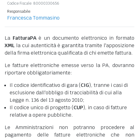
Codice Fiscale: 80000330656
Responsabile:
Francesca Tommasino
La
FatturaPA
è un documento elettronico in formato
XML
la cui autenticità è garantita tramite l'apposizione
della firma elettronica qualificata di chi emette fattura.
Le fatture elettroniche emesse verso la PA, dovranno
riportare obbligatoriamente:
Il codice identificativo di gara (
CIG
), tranne i casi di
esclusione dall'obbligo di tracciabilità di cui alla
Legge n. 136 del 13 agosto 2010;
Il codice unico di progetto (
CUP
), in caso di fatture
relative a opere pubbliche.
Le Amministrazioni non potranno procedere al
pagamento delle fatture elettroniche che non