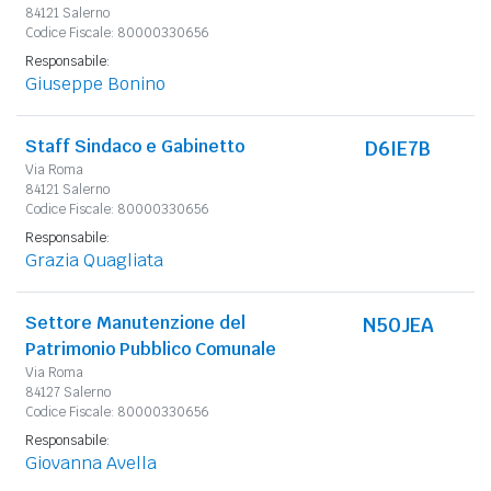
84121 Salerno
Codice Fiscale: 80000330656
Responsabile:
Giuseppe Bonino
Staff Sindaco e Gabinetto
D6IE7B
Via Roma
84121 Salerno
Codice Fiscale: 80000330656
Responsabile:
Grazia Quagliata
Settore Manutenzione del
N50JEA
Patrimonio Pubblico Comunale
Via Roma
84127 Salerno
Codice Fiscale: 80000330656
Responsabile:
Giovanna Avella