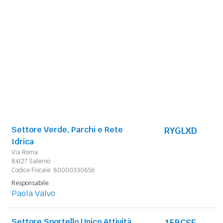
Settore Verde, Parchi e Rete
RYGLXD
Idrica
Via Roma
84127 Salerno
Codice Fiscale: 80000330656
Responsabile:
Paola Valvo
Settore Sportello Unico Attività
15BCSE