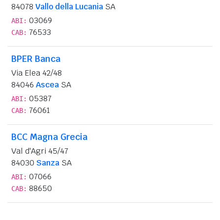
84078
Vallo della Lucania
SA
03069
ABI:
76533
CAB:
BPER Banca
Via Elea 42/48
84046
Ascea
SA
05387
ABI:
76061
CAB:
BCC Magna Grecia
Val d'Agri 45/47
84030
Sanza
SA
07066
ABI:
88650
CAB: