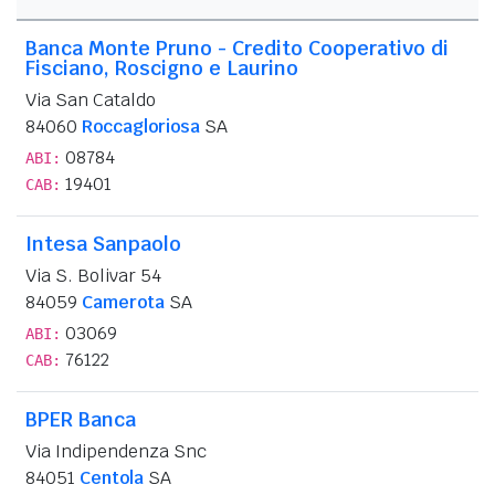
Banca Monte Pruno - Credito Cooperativo di
Fisciano, Roscigno e Laurino
Via San Cataldo
84060
Roccagloriosa
SA
08784
ABI:
19401
CAB:
Intesa Sanpaolo
Via S. Bolivar 54
84059
Camerota
SA
03069
ABI:
76122
CAB:
BPER Banca
Via Indipendenza Snc
84051
Centola
SA