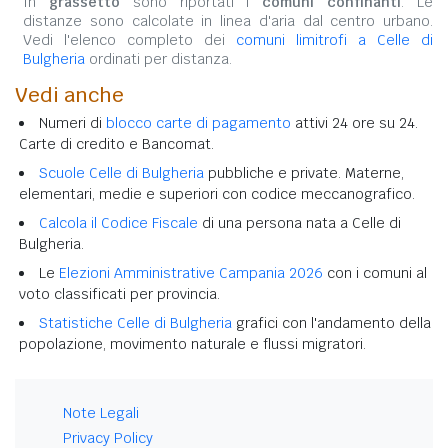
In
grassetto
sono riportati i
comuni confinanti
. Le
distanze sono calcolate in linea d'aria dal centro urbano.
Vedi l'elenco completo dei
comuni limitrofi a Celle di
Bulgheria
ordinati per distanza.
Vedi anche
Numeri di
blocco carte di pagamento
attivi 24 ore su 24.
Carte di credito e Bancomat.
Scuole Celle di Bulgheria
pubbliche e private. Materne,
elementari, medie e superiori con codice meccanografico.
Calcola il Codice Fiscale
di una persona nata a Celle di
Bulgheria.
Le
Elezioni Amministrative Campania 2026
con i comuni al
voto classificati per provincia.
Statistiche Celle di Bulgheria
grafici con l'andamento della
popolazione, movimento naturale e flussi migratori.
Note Legali
Privacy Policy