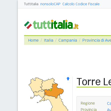
Tuttitalia
nonsoloCAP
Calcolo Codice Fiscale
Home
Italia
Campania
Provincia di Ave
Torre L
Regione
C
Provincia
Av