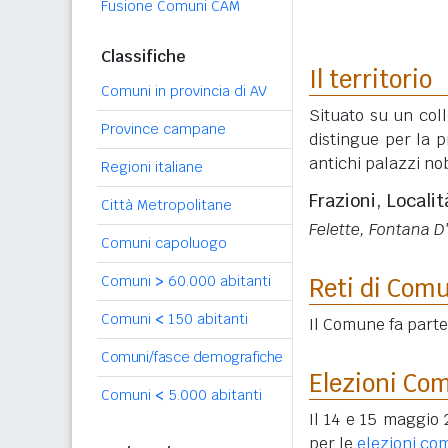
Fusione Comuni CAM
Classifiche
Il territorio
Comuni in provincia di AV
Situato su un coll
Province campane
distingue per la p
antichi palazzi nob
Regioni italiane
Frazioni, Localit
Città Metropolitane
Felette, Fontana D
Comuni capoluogo
Comuni
>
60.000 abitanti
Reti di Com
Comuni
<
150 abitanti
Il Comune fa parte
Comuni/fasce demografiche
Elezioni Co
Comuni
<
5.000 abitanti
Il 14 e 15 maggio 
per le
elezioni co