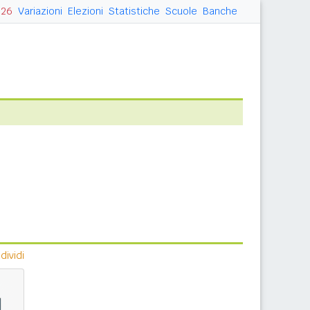
026
Variazioni
Elezioni
Statistiche
Scuole
Banche
ividi