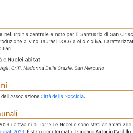
e nell'Irpinia centrale e noto per il Santuario di San Ciriac
roduzione di vino Taurasi DOCG e olio d'oliva. Caratterizza
iliari.
à e Nuclei abitati
'Agli, Grifi, Madonna Delle Grazie, San Mercurio
.
uni
 dell'Associazione
Città della Nocciola
.
munali
2023 i cittadini di Torre Le Nocelle sono stati chiamati alle
munali 2023
. È stato riconfermato il sindaco
Antonio Cardillo
.