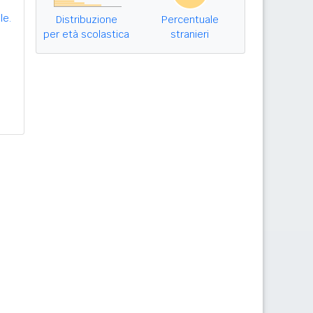
le.
Distribuzione
Percentuale
per età scolastica
stranieri