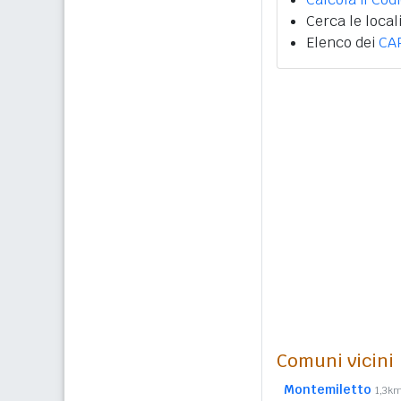
Cerca le local
Elenco dei
CA
Comuni vicini
Montemiletto
1,3k