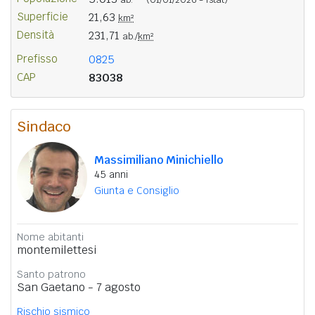
Superficie
21,63
km²
Densità
231,71
ab./
km²
Prefisso
0825
CAP
83038
Sindaco
Massimiliano Minichiello
45 anni
Giunta e Consiglio
Nome abitanti
montemilettesi
Santo patrono
San Gaetano - 7 agosto
Rischio sismico