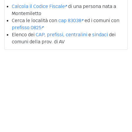
Calcola il Codice Fiscale
di una persona nata a
Montemiletto
Cerca le località con
cap 83038
ed i comuni con
prefisso 0825
Elenco dei
CAP
,
prefissi
,
centralini
e
sindaci
dei
comuni della prov. di AV