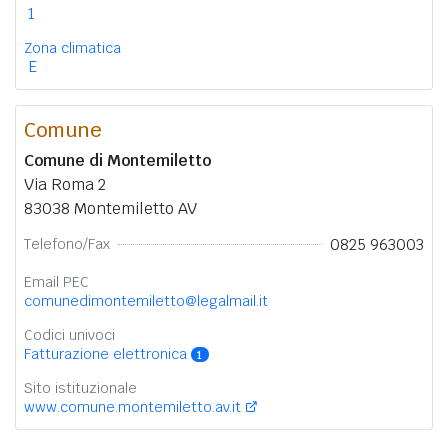
1
Zona climatica
E
Comune
Comune di Montemiletto
Via Roma 2
83038 Montemiletto AV
0825 963003
Telefono/Fax
Email PEC
comunedimontemiletto@legalmail.it
Codici univoci
Fatturazione elettronica
1
Sito istituzionale
www.comune.montemiletto.av.it