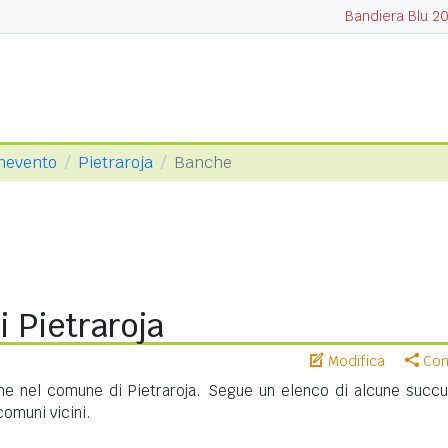
Bandiera Blu 2
enevento
Pietraroja
Banche
 Pietraroja
Modifica
Cond
he nel comune di Pietraroja. Segue un elenco di alcune succur
 comuni vicini.