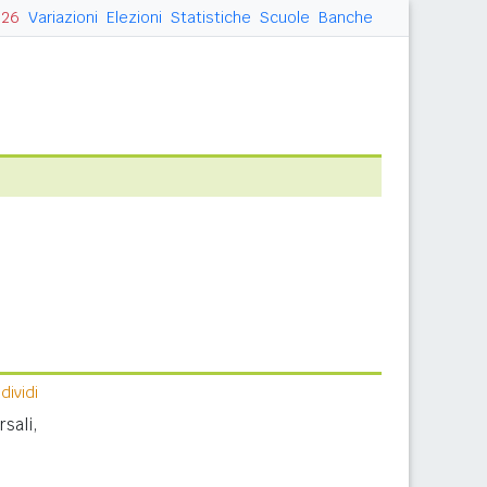
026
Variazioni
Elezioni
Statistiche
Scuole
Banche
ividi
sali,