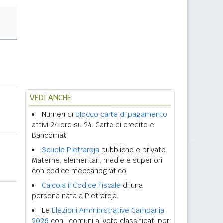
VEDI ANCHE
Numeri di
blocco carte di pagamento
attivi 24 ore su 24. Carte di credito e
Bancomat.
Scuole Pietraroja
pubbliche e private.
Materne, elementari, medie e superiori
con codice meccanografico.
Calcola il Codice Fiscale
di una
persona nata a Pietraroja.
Le
Elezioni Amministrative Campania
2026
con i comuni al voto classificati per