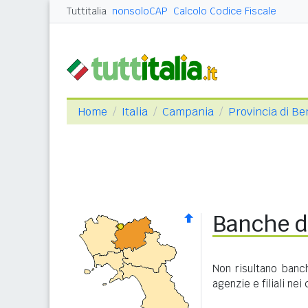
Tuttitalia
nonsoloCAP
Calcolo Codice Fiscale
Home
Italia
Campania
Provincia di B
Banche di
Non risultano banc
agenzie e filiali nei