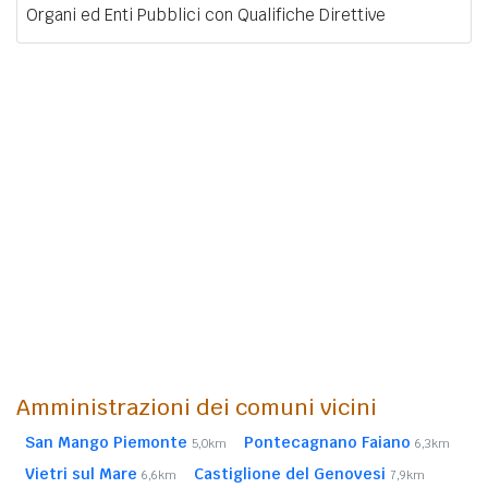
Organi ed Enti Pubblici con Qualifiche Direttive
Amministrazioni dei comuni vicini
San Mango Piemonte
Pontecagnano Faiano
5,0km
6,3km
Vietri sul Mare
Castiglione del Genovesi
6,6km
7,9km