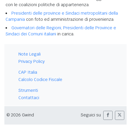
con le coalizioni politiche di appartenenza.
Presidenti delle province e Sindaci metropolitani della
Campania
con foto ed amministrazione di provenienza.
Governatori delle Regioni, Presidenti delle Province e
Sindaci dei Comuni italiani
in carica.
Note Legali
Privacy Policy
CAP Italia
Calcolo Codice Fiscale
Strumenti
Contattaci
© 2026 Gwind
Seguici su