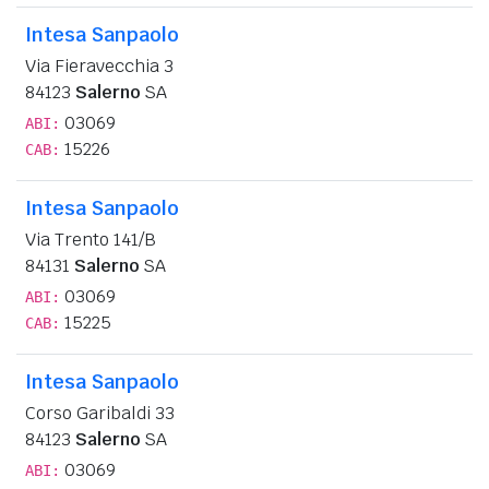
Intesa Sanpaolo
Via Fieravecchia 3
84123
Salerno
SA
03069
ABI:
15226
CAB:
Intesa Sanpaolo
Via Trento 141/B
84131
Salerno
SA
03069
ABI:
15225
CAB:
Intesa Sanpaolo
Corso Garibaldi 33
84123
Salerno
SA
03069
ABI: