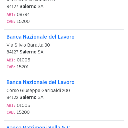
84127
Salerno
SA
08784
ABI:
15200
CAB:
Banca Nazionale del Lavoro
Via Silvio Baratta 30
84127
Salerno
SA
01005
ABI:
15201
CAB:
Banca Nazionale del Lavoro
Corso Giuseppe Garibaldi 200
84122
Salerno
SA
01005
ABI:
15200
CAB:
Banca Patrimoni Sella & C.