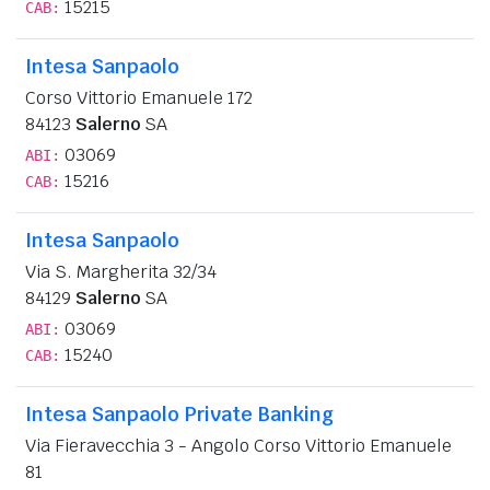
15215
CAB:
Intesa Sanpaolo
Corso Vittorio Emanuele 172
84123
Salerno
SA
03069
ABI:
15216
CAB:
Intesa Sanpaolo
Via S. Margherita 32/34
84129
Salerno
SA
03069
ABI:
15240
CAB:
Intesa Sanpaolo Private Banking
Via Fieravecchia 3 - Angolo Corso Vittorio Emanuele
81