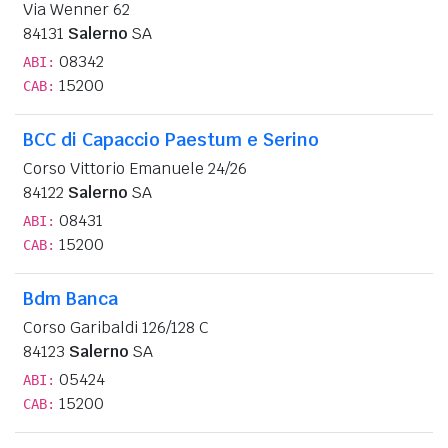
Via Wenner 62
84131
Salerno
SA
08342
ABI:
15200
CAB:
BCC di Capaccio Paestum e Serino
Corso Vittorio Emanuele 24/26
84122
Salerno
SA
08431
ABI:
15200
CAB:
Bdm Banca
Corso Garibaldi 126/128 C
84123
Salerno
SA
05424
ABI:
15200
CAB: