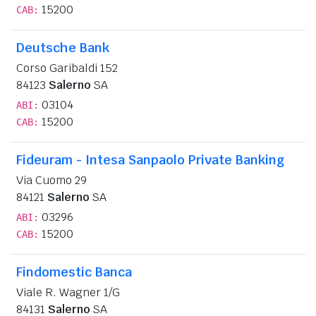
15200
CAB:
Deutsche Bank
Corso Garibaldi 152
84123
Salerno
SA
03104
ABI:
15200
CAB:
Fideuram - Intesa Sanpaolo Private Banking
Via Cuomo 29
84121
Salerno
SA
03296
ABI:
15200
CAB:
Findomestic Banca
Viale R. Wagner 1/G
84131
Salerno
SA