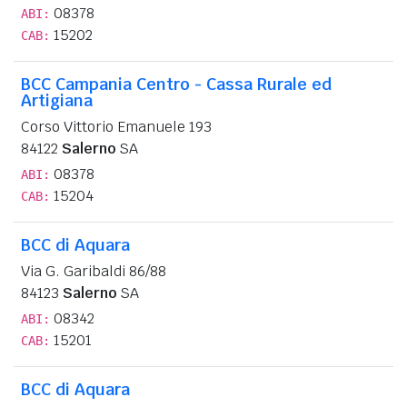
08378
ABI:
15202
CAB:
BCC Campania Centro - Cassa Rurale ed
Artigiana
Corso Vittorio Emanuele 193
84122
Salerno
SA
08378
ABI:
15204
CAB:
BCC di Aquara
Via G. Garibaldi 86/88
84123
Salerno
SA
08342
ABI:
15201
CAB:
BCC di Aquara