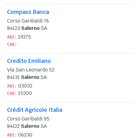
Compass Banca
Corso Garibaldi 76
84123
Salerno
SA
19275
ABI:
CAB:
Credito Emiliano
Via San Leonardo 52
84131
Salerno
SA
03032
ABI:
15200
CAB:
Crédit Agricole Italia
Corso Garibaldi 95
84122
Salerno
SA
06230
ABI: