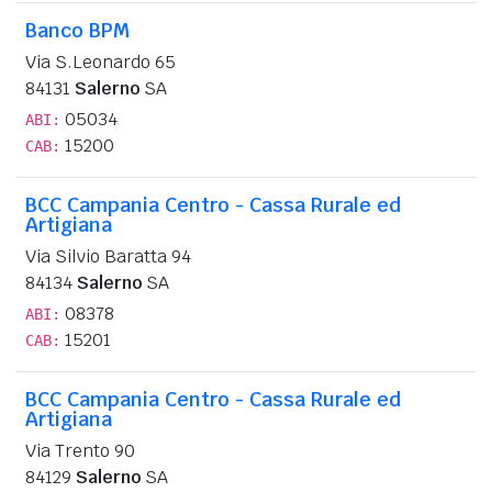
Banco BPM
Via S.Leonardo 65
84131
Salerno
SA
05034
ABI:
15200
CAB:
BCC Campania Centro - Cassa Rurale ed
Artigiana
Via Silvio Baratta 94
84134
Salerno
SA
08378
ABI:
15201
CAB:
BCC Campania Centro - Cassa Rurale ed
Artigiana
Via Trento 90
84129
Salerno
SA