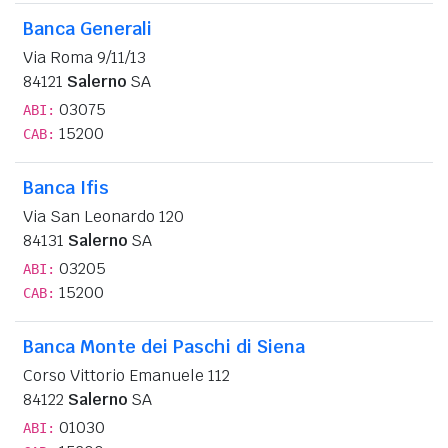
Banca Generali
Via Roma 9/11/13
84121
Salerno
SA
03075
ABI:
15200
CAB:
Banca Ifis
Via San Leonardo 120
84131
Salerno
SA
03205
ABI:
15200
CAB:
Banca Monte dei Paschi di Siena
Corso Vittorio Emanuele 112
84122
Salerno
SA
01030
ABI: