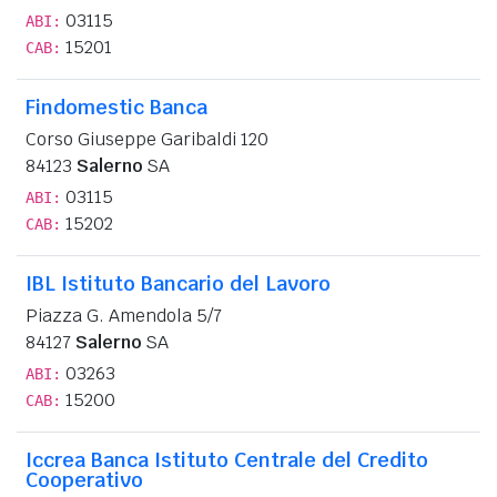
03115
ABI:
15201
CAB:
Findomestic Banca
Corso Giuseppe Garibaldi 120
84123
Salerno
SA
03115
ABI:
15202
CAB:
IBL Istituto Bancario del Lavoro
Piazza G. Amendola 5/7
84127
Salerno
SA
03263
ABI:
15200
CAB:
Iccrea Banca Istituto Centrale del Credito
Cooperativo