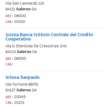
Via San Leonardo 120
84121
Salerno
SA
08000
ABI:
15200
CAB:
Iccrea Banca Istituto Centrale del Credito
Cooperativo
Via G Stanislao De Crescenzo Snc
84133
Salerno
SA
08000
ABI:
CAB:
Intesa Sanpaolo
Via Torrione 88/92
84127
Salerno
SA
03069
ABI:
15224
CAB: