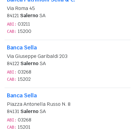
Via Roma 45
84121
Salerno
SA
03211
ABI:
15200
CAB:
Banca Sella
Via Giuseppe Garibaldi 203
84122
Salerno
SA
03268
ABI:
15202
CAB:
Banca Sella
Piazza Antonella Russo N. 8
84131
Salerno
SA
03268
ABI:
15201
CAB: