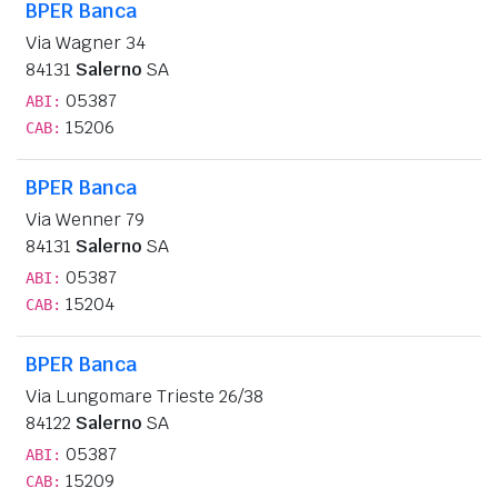
BPER Banca
Via Wagner 34
84131
Salerno
SA
05387
ABI:
15206
CAB:
BPER Banca
Via Wenner 79
84131
Salerno
SA
05387
ABI:
15204
CAB:
BPER Banca
Via Lungomare Trieste 26/38
84122
Salerno
SA
05387
ABI:
15209
CAB: