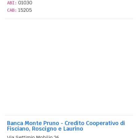
01030
ABI:
15205
CAB:
Banca Monte Pruno - Credito Cooperativo di
Fisciano, Roscigno e Laurino
Via Settimio Mobilio 26