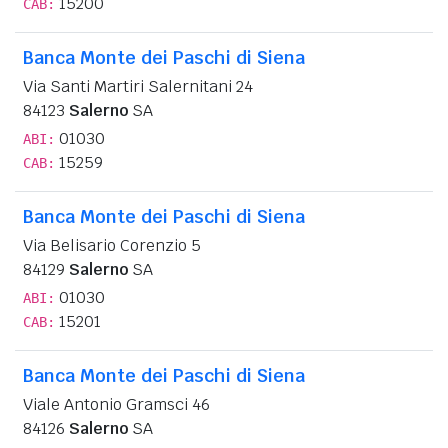
15200
CAB:
Banca Monte dei Paschi di Siena
Via Santi Martiri Salernitani 24
84123
Salerno
SA
01030
ABI:
15259
CAB:
Banca Monte dei Paschi di Siena
Via Belisario Corenzio 5
84129
Salerno
SA
01030
ABI:
15201
CAB:
Banca Monte dei Paschi di Siena
Viale Antonio Gramsci 46
84126
Salerno
SA