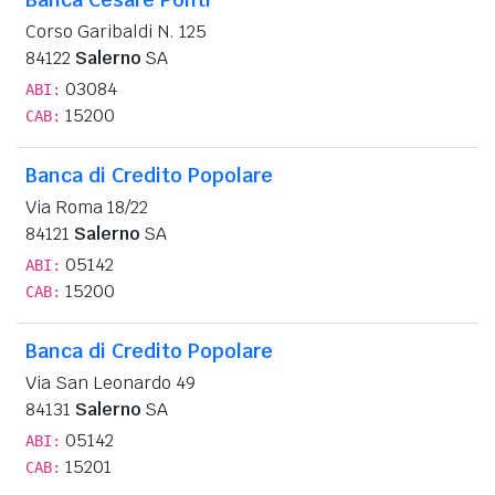
Corso Garibaldi N. 125
84122
Salerno
SA
03084
ABI:
15200
CAB:
Banca di Credito Popolare
Via Roma 18/22
84121
Salerno
SA
05142
ABI:
15200
CAB:
Banca di Credito Popolare
Via San Leonardo 49
84131
Salerno
SA
05142
ABI:
15201
CAB: