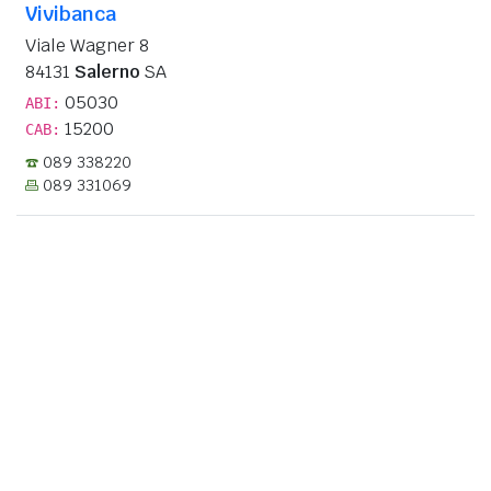
Vivibanca
Viale Wagner 8
84131
Salerno
SA
05030
ABI:
15200
CAB:
089 338220
089 331069