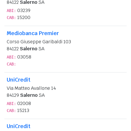
84122
Salerno
SA
03239
ABI:
15200
CAB:
Mediobanca Premier
Corso Giuseppe Garibaldi 103
84122
Salerno
SA
03058
ABI:
CAB:
UniCredit
Via Matteo Avallone 14
84129
Salerno
SA
02008
ABI:
15213
CAB:
UniCredit